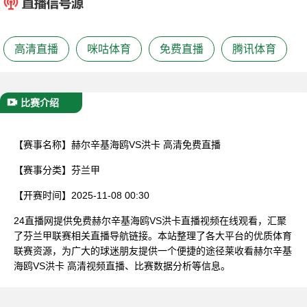
已结束
高清直播
咪咕体育
免费直播
腾讯体育
比赛介绍
【赛事名称】
赫尔辛基海鸥VS洪卡 高清免费直播
【赛事分类】
芬兰甲
【开赛时间】
2025-11-08 00:30
24直播网提供免费赫尔辛基海鸥VS洪卡直播视频在线观看，汇聚
了芬兰甲联赛相关直播导航链接。本站整理了各大平台的优质体育
联赛资源，为广大的球迷朋友提供一个便捷的途径莱收看赫尔辛基
海鸥VS洪卡 高清视频直播、比赛数据分析等信息。