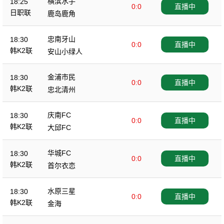
横滨水手
18:25
0:0
直播中
日职联
鹿岛鹿角
忠南牙山
18:30
0:0
直播中
韩K2联
安山小绿人
金浦市民
18:30
0:0
直播中
韩K2联
忠北清州
庆南FC
18:30
0:0
直播中
韩K2联
大邱FC
华城FC
18:30
0:0
直播中
韩K2联
首尔衣恋
水原三星
18:30
0:0
直播中
韩K2联
金海