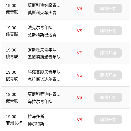
莫斯科迪纳摩青年
19:00
VS
即将开始
队
俄青联
莫斯科火车头青年
队
法克尔青年队
19:00
VS
即将开始
俄青联
莫斯科斯巴达青年
队
罗斯杜夫青年队
19:00
VS
即将开始
俄青联
圣彼德斯堡青年队
科诺普廖夫青年队
19:00
VS
即将开始
俄青联
克拉斯诺达尔青年
队
莫斯科罗迪纳青年
19:00
VS
即将开始
队
俄青联
乌拉尔青年队
拉马多斯
19:00
VS
即将开始
菲州长杯
博尔特斯