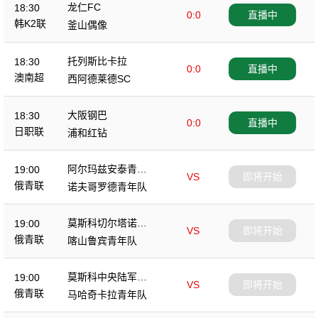
龙仁FC
18:30
0:0
直播中
韩K2联
釜山偶像
托列斯比卡拉
18:30
0:0
直播中
澳南超
西阿德莱德SC
大阪钢巴
18:30
0:0
直播中
日职联
浦和红钻
阿尔玛兹安泰青年
19:00
VS
即将开始
队
俄青联
诺夫哥罗德青年队
莫斯科切尔塔诺沃
19:00
VS
即将开始
青年队
俄青联
喀山鲁宾青年队
莫斯科中央陆军青
19:00
VS
即将开始
年队
俄青联
马哈奇卡拉青年队