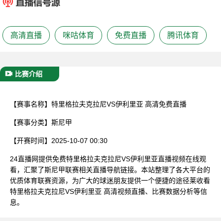
已结束
高清直播
咪咕体育
免费直播
腾讯体育
比赛介绍
【赛事名称】
特里格拉夫克拉尼VS伊利里亚 高清免费直播
【赛事分类】
斯尼甲
【开赛时间】
2025-10-07 00:30
24直播网提供免费特里格拉夫克拉尼VS伊利里亚直播视频在线观
看，汇聚了斯尼甲联赛相关直播导航链接。本站整理了各大平台的
优质体育联赛资源，为广大的球迷朋友提供一个便捷的途径莱收看
特里格拉夫克拉尼VS伊利里亚 高清视频直播、比赛数据分析等信
息。