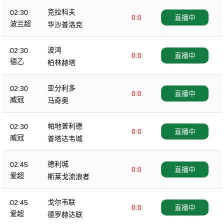
克拉科夫
02:30
0:0
直播中
波兰超
华沙普洛克
波鸿
02:30
0:0
直播中
德乙
柏林赫塔
亚分利多
02:30
0:0
直播中
威冠
马奇奥
帕地普利德
02:30
0:0
直播中
威冠
普塔达韦城
德利城
02:45
0:0
直播中
爱超
斯莱戈流浪者
戈尔韦联
02:45
0:0
直播中
爱超
德罗赫达联