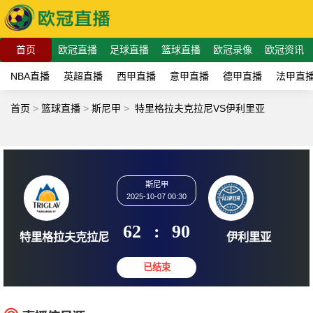
首页
欧冠直播
足球直播
篮球直播
欧冠录像
欧冠资讯
NBA直播
英超直播
西甲直播
意甲直播
德甲直播
法甲直
首页
>
篮球直播
>
斯尼甲
>
特里格拉夫克拉尼VS伊利里亚
斯尼甲
2025-10-07 00:30
62
:
90
特里格拉夫克拉尼
伊利