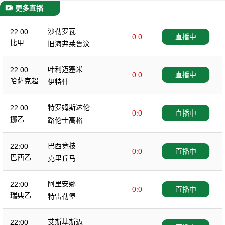
更多直播
沙勒罗瓦
22:00
0:0
直播中
比甲
旧海弗莱鲁汶
叶利迈塞米
22:00
0:0
直播中
哈萨克超
伊特什
特罗姆斯达伦
22:00
0:0
直播中
挪乙
路伦士高格
巴西竞技
22:00
0:0
直播中
巴西乙
克里丘马
阿里安娜
22:00
0:0
直播中
瑞典乙
特雷勒堡
艾斯基斯迈
22:00