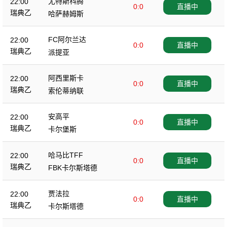
尤特斯科腾
22:00
0:0
直播中
瑞典乙
哈萨赫姆斯
FC阿尔兰达
22:00
0:0
直播中
瑞典乙
派提亚
阿西里斯卡
22:00
0:0
直播中
瑞典乙
索伦蒂纳联
安高平
22:00
0:0
直播中
瑞典乙
卡尔堡斯
哈马比TFF
22:00
0:0
直播中
瑞典乙
FBK卡尔斯塔德
贾法拉
22:00
0:0
直播中
瑞典乙
卡尔斯塔德