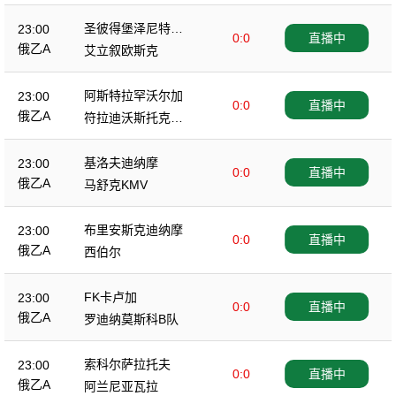
圣彼得堡泽尼特B
23:00
0:0
直播中
队
俄乙A
艾立叙欧斯克
阿斯特拉罕沃尔加
23:00
0:0
直播中
俄乙A
符拉迪沃斯托克迪
那摩
基洛夫迪纳摩
23:00
0:0
直播中
俄乙A
马舒克KMV
布里安斯克迪纳摩
23:00
0:0
直播中
俄乙A
西伯尔
FK卡卢加
23:00
0:0
直播中
俄乙A
罗迪纳莫斯科B队
索科尔萨拉托夫
23:00
0:0
直播中
俄乙A
阿兰尼亚瓦拉