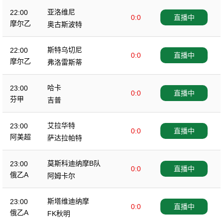
亚洛维尼
22:00
0:0
直播中
摩尔乙
奥古斯波特
斯特乌切尼
22:00
0:0
直播中
摩尔乙
弗洛雷斯蒂
哈卡
23:00
0:0
直播中
芬甲
吉普
艾拉华特
23:00
0:0
直播中
阿美超
萨达拉帕特
莫斯科迪纳摩B队
23:00
0:0
直播中
俄乙A
阿姆卡尔
斯塔维迪纳摩
23:00
0:0
直播中
俄乙A
FK秋明