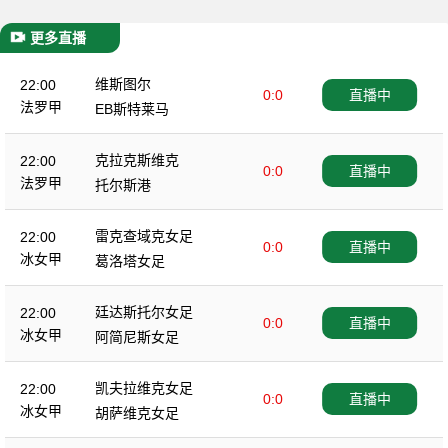
更多直播
维斯图尔
22:00
0:0
直播中
法罗甲
EB斯特莱马
克拉克斯维克
22:00
0:0
直播中
法罗甲
托尔斯港
雷克查域克女足
22:00
0:0
直播中
冰女甲
葛洛塔女足
廷达斯托尔女足
22:00
0:0
直播中
冰女甲
阿简尼斯女足
凯夫拉维克女足
22:00
0:0
直播中
冰女甲
胡萨维克女足