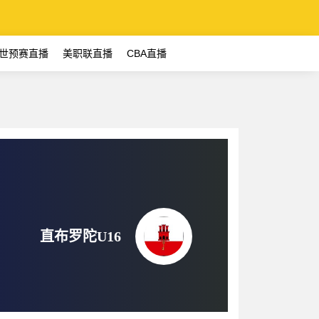
世预赛直播
美职联直播
CBA直播
直布罗陀U16