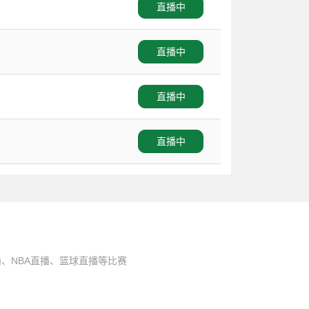
直播中
直播中
直播中
直播中
、NBA直播、篮球直播等比赛