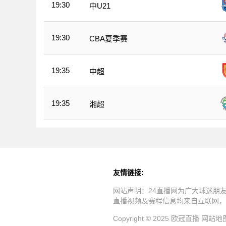
19:30
中U21
19:30
CBA夏季赛
19:35
中超
19:35
湘超
友情链接:
网站声明：24直播网为广大球迷朋
直播视频及赛程信息均来自互联网，
Copyright © 2025 欧冠直播
网站地