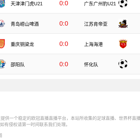
0:0
天津津门虎U21
广东广州豹U21
0:0
青岛崂山啤酒
江苏肯帝亚
0:0
重庆铜梁龙
上海海港
0:0
邵阳队
怀化队
友提供一个稳定的欧冠直播直播平台，本站所收集的足球直播、世界杯直播
如有侵权请第一时间联系我们处理。
图