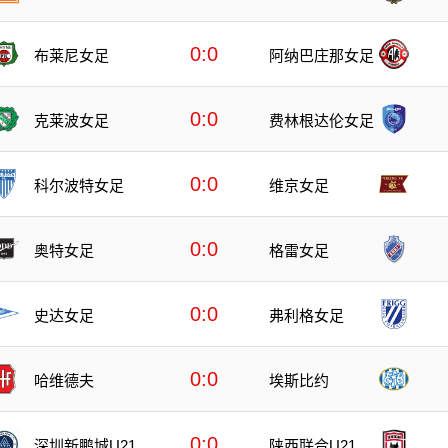
0:0
布莱尼女足
阿纳巴庄那女足
0:0
克莱波女足
费林根达伦女足
0:0
科尔波特女足
维京女足
0:0
奥特女足
格雷女足
0:0
史达女足
弗利格女足
0:0
哈维德夫
埃斯比约
0:0
深圳新鹏城U21
陕西联合U21