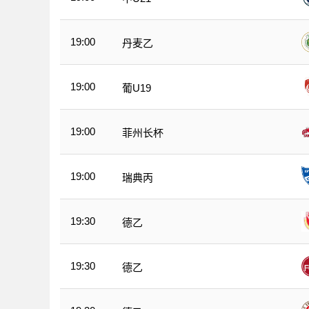
19:00
丹麦乙
19:00
葡U19
19:00
菲州长杯
19:00
瑞典丙
19:30
德乙
19:30
德乙