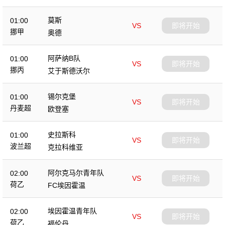
莫斯
01:00
VS
即将开始
挪甲
奥德
阿萨纳B队
01:00
VS
即将开始
挪丙
艾于斯德沃尔
锡尔克堡
01:00
VS
即将开始
丹麦超
欧登塞
史拉斯科
01:00
VS
即将开始
波兰超
克拉科维亚
阿尔克马尔青年队
02:00
VS
即将开始
荷乙
FC埃因霍温
埃因霍温青年队
02:00
VS
即将开始
荷乙
福伦丹