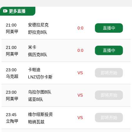
更多直播
安德拉尼克
21:00
0:0
直播中
阿美甲
舒拉克B队
米卡
21:00
0:0
直播中
阿美甲
佩历克B队
卡帕迪
23:00
VS
即将开始
乌克超
LNZ切尔卡斯
乌拉尔图B队
23:00
VS
即将开始
阿美甲
诺亚B队
维尔纽斯投资
23:45
VS
即将开始
立陶甲
帕纳瓦兹