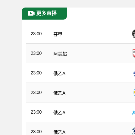
更多直播
23:00
芬甲
23:00
阿美超
23:00
俄乙A
23:00
俄乙A
23:00
俄乙A
23:00
俄乙A