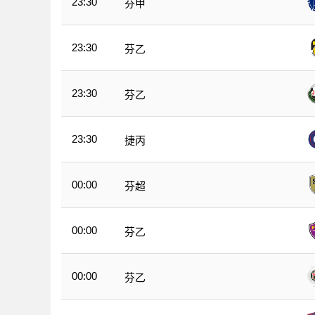
23:30
芬甲
23:30
芬乙
23:30
芬乙
23:30
捷丙
00:00
芬超
00:00
芬乙
00:00
芬乙