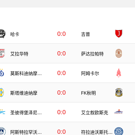
0:0
哈卡
吉普
0:0
艾拉华特
萨达拉帕特
0:0
莫斯科迪纳摩B
阿姆卡尔
队
0:0
斯塔维迪纳摩
FK秋明
0:0
圣彼得堡泽尼特
艾立叙欧斯克
B队
0:0
阿斯特拉罕沃尔
符拉迪沃斯托克