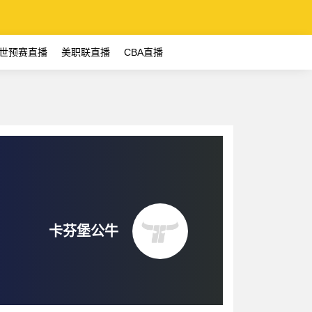
世预赛直播
美职联直播
CBA直播
卡芬堡公牛