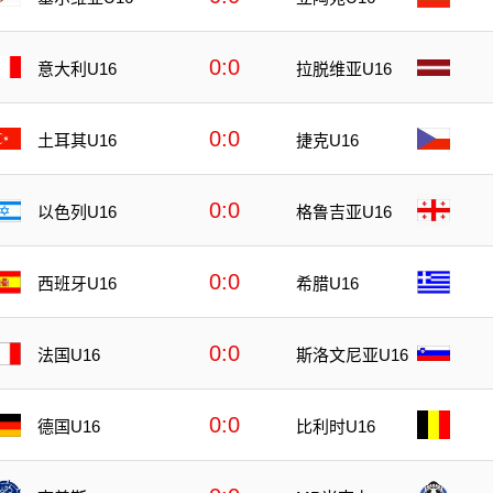
0:0
意大利U16
拉脱维亚U16
0:0
土耳其U16
捷克U16
0:0
以色列U16
格鲁吉亚U16
0:0
西班牙U16
希腊U16
0:0
法国U16
斯洛文尼亚U16
0:0
德国U16
比利时U16