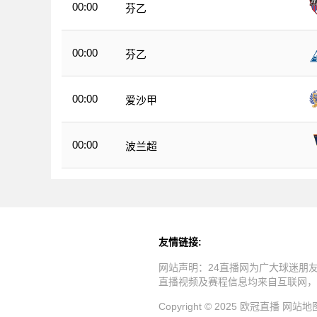
00:00
芬乙
00:00
芬乙
00:00
爱沙甲
00:00
波兰超
友情链接:
网站声明：24直播网为广大球迷朋
直播视频及赛程信息均来自互联网，
Copyright © 2025 欧冠直播
网站地