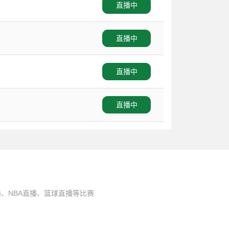
直播中
直播中
直播中
直播中
、NBA直播、篮球直播等比赛