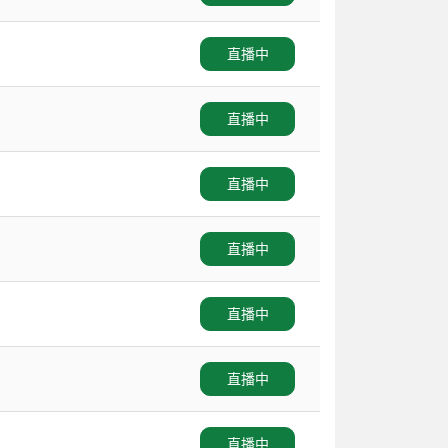
直播中
直播中
直播中
直播中
直播中
直播中
直播中