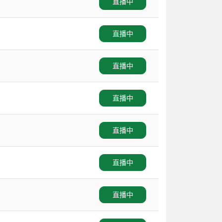
直播中
直播中
直播中
直播中
直播中
直播中
直播中