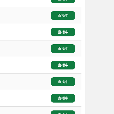
直播中
直播中
直播中
直播中
直播中
直播中