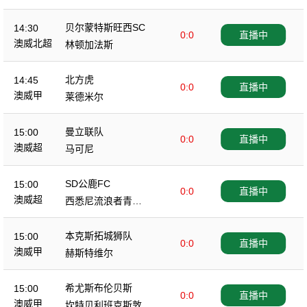
贝尔蒙特斯旺西SC
14:30
0:0
直播中
澳威北超
林顿加法斯
北方虎
14:45
0:0
直播中
澳威甲
莱德米尔
曼立联队
15:00
0:0
直播中
澳威超
马可尼
SD公鹿FC
15:00
0:0
直播中
澳威超
西悉尼流浪者青年
队
本克斯拓城狮队
15:00
0:0
直播中
澳威甲
赫斯特维尔
希尤斯布伦贝斯
15:00
0:0
直播中
澳威甲
坎特贝利班克斯敦