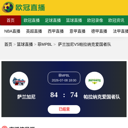
首页
欧冠直播
足球直播
篮球直播
欧冠录像
欧冠资讯
NBA直播
英超直播
西甲直播
意甲直播
德甲直播
法甲直
首页
>
篮球直播
>
菲MPBL
>
萨兰加尼VS帕拉纳克爱国者队
菲MPBL
2026-07-08 18:00
84
:
74
萨兰加尼
帕拉纳克