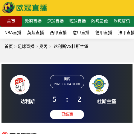
首页
欧冠直播
足球直播
篮球直播
欧冠录像
欧冠资讯
NBA直播
英超直播
西甲直播
意甲直播
德甲直播
法甲直
首页
>
足球直播
>
奥丙
>
达利斯VS杜斯兰堡
奥丙
2026-06-04 01:00
5
:
2
达利斯
杜斯