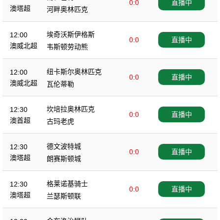
0:0
直播中
澳塔超
河畔奥林匹克
埃奇沃斯伊格斯
12:00
0:0
直播中
澳威北超
韦斯顿劳动熊
纽卡斯尔奥林匹克
12:00
0:0
直播中
澳威北超
瓦伦蒂勒
坎培拉奥林匹克
12:30
0:0
直播中
澳首超
古玛老虎
德文波特城
12:30
0:0
直播中
澳塔超
朗赛斯顿城
格莱诺基骑士
12:30
0:0
直播中
澳塔超
兰瑟斯顿联