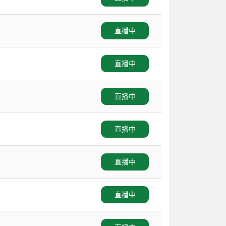
直播中
直播中
直播中
直播中
直播中
直播中