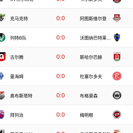
0:0
克马克特
阿图斯维尔登
0:0
列特B队
沃图纳巴特莱昂
费尔登
0:0
古尔腾
斯哈尔巴赫
0:0
曼海姆
杜塞尔多夫
0:0
奥布斯塔特
布格豪森
0:0
拜列治
梅明根