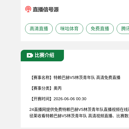
高清直播
咪咕体育
免费直播
腾
比赛介绍
【赛事名称】
特赖巴赫VS林茨青年队 高清免费直播
【赛事分类】
奥丙
【开赛时间】
2026-06-06 00:30
24直播网提供免费特赖巴赫VS林茨青年队直播视频在
径莱收看特赖巴赫VS林茨青年队 高清视频直播、比赛