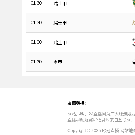
01:30
瑞士甲
01:30
瑞士甲
01:30
瑞士甲
01:30
奥甲
友情链接:
网站声明：24直播网为广大球迷朋
直播视频及赛程信息均来自互联网，
Copyright © 2025 欧冠直播
网站地