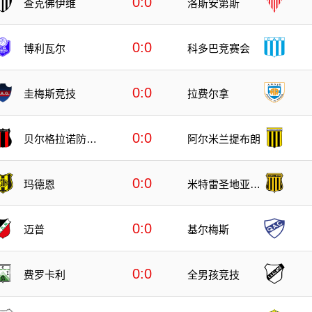
0:0
查克佛伊维
洛斯安第斯
0:0
博利瓦尔
科多巴竞赛会
0:0
圭梅斯竞技
拉费尔拿
0:0
贝尔格拉诺防卫
阿尔米兰提布朗
队
0:0
玛德恩
米特雷圣地亚哥
竞技
0:0
迈普
基尔梅斯
0:0
费罗卡利
全男孩竞技