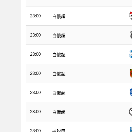
23:00
白俄超
23:00
白俄超
23:00
白俄超
23:00
白俄超
23:00
白俄超
23:00
白俄超
23:00
拉脱甲