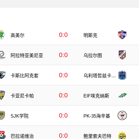
0:0
高美尔
明斯克
0:0
阿拉特亚美尼亚
乌拉尔图
0:0
卡斯比阿克套
乌利塔哲兹卡兹
甘
0:0
卡亚尼卡帕
EIF埃克纳斯
0:0
SJK学院
PK-35海辛基
0:0
巴拉诺维治
鲍里索夫巴特