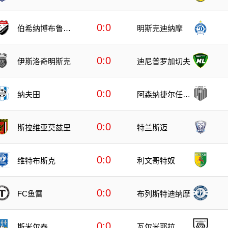
0:0
伯希纳博布鲁伊
明斯克迪纳摩
斯克
0:0
伊斯洛奇明斯克
迪尼普罗加切夫
0:0
纳夫田
阿森纳捷尔任斯
克
0:0
斯拉维亚莫兹里
特兰斯迈
0:0
维特布斯克
利文哥特奴
0:0
FC鱼雷
布列斯特迪纳摩
0:0
斯米尔泰
瓦尔米耶拉