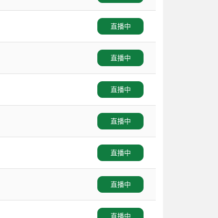
直播中
直播中
直播中
直播中
直播中
直播中
直播中