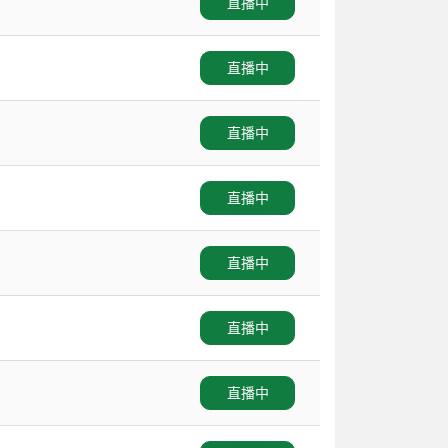
直播中
直播中
直播中
直播中
直播中
直播中
直播中