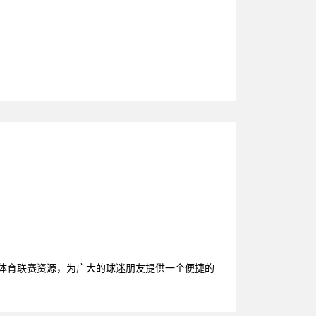
质体育联赛资源，为广大的球迷朋友提供一个便捷的