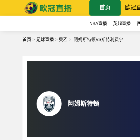
首页
欧冠
NBA直播
英超直播
首页
>
足球直播
>
奥乙
>
阿姆斯特顿VS斯特利费宁
阿姆斯特顿