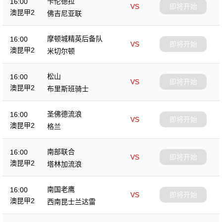
卡伦德拉
16:00
VS
即将开始
澳昆甲2
佛吉尼亚联
摩顿城精英后备队
16:00
VS
即将开始
澳昆甲2
米切尔顿
松山
16:00
VS
即将开始
澳昆甲2
布里斯班骑士
圣佛德流浪
16:00
VS
即将开始
澳昆甲2
格兰
南部联合
16:00
VS
即将开始
澳昆甲2
塔林加流浪
南国老鹰
16:00
VS
即将开始
澳昆甲2
西南昆士兰达雷