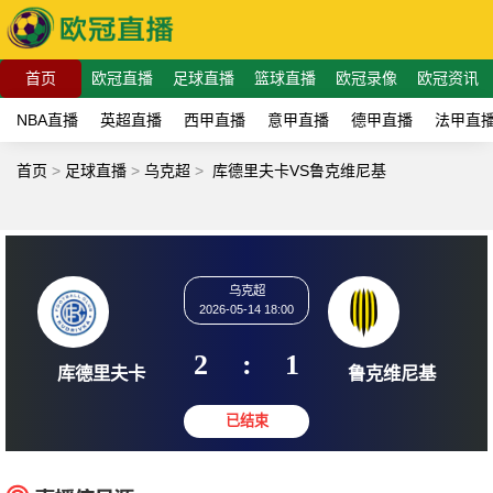
首页
欧冠直播
足球直播
篮球直播
欧冠录像
欧冠资讯
NBA直播
英超直播
西甲直播
意甲直播
德甲直播
法甲直
首页
>
足球直播
>
乌克超
>
库德里夫卡VS鲁克维尼基
乌克超
2026-05-14 18:00
2
:
1
库德里夫卡
鲁克维