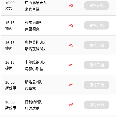
广西漓泉天龙
16:00
VS
即将开始
桂超
来宾育德
布尔诺B队
16:15
VS
即将开始
捷丙
弗里德克
奥林莫斯B队
16:15
VS
即将开始
捷丙
斯洛瓦科B队
卡尔维纳B队
16:15
VS
即将开始
捷丙
乌赫尔斯基
斯洛云B队
16:30
VS
即将开始
斯伐甲
沙莫林
日利纳B队
16:30
VS
即将开始
斯伐甲
杜纳达纳