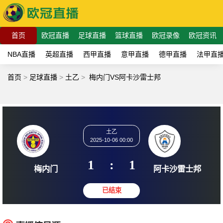
首页
欧冠直播
足球直播
篮球直播
欧冠录像
欧冠资讯
NBA直播
英超直播
西甲直播
意甲直播
德甲直播
法甲直
首页
>
足球直播
>
土乙
>
梅内门VS阿卡沙雷士邦
土乙
2025-10-06 00:00
1
:
1
梅内门
阿卡沙