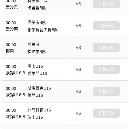
科罗拉二队
00:00
VS
即将开始
爱沙乙
卡里鲁B队
潭美卡B队
00:00
VS
即将开始
爱沙丙
帕尔努瓦夫鲁B队
阿思可
00:00
VS
即将开始
挪丙
松达尔B队
黑山U16
00:00
VS
即将开始
欧锦U16 B
爱尔兰U16
斯洛伐克U16
00:00
VS
即将开始
欧锦U16 B
荷兰U16
北马其顿U16
00:00
VS
即将开始
欧锦U16 B
瑞士U16