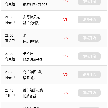
VS
即将开始
乌克超
梅塔利斯特1925
安德拉尼克
21:00
VS
即将开始
阿美甲
舒拉克B队
米卡
21:00
VS
即将开始
阿美甲
佩历克B队
卡帕迪
23:00
VS
即将开始
乌克超
LNZ切尔卡斯
乌拉尔图B队
23:00
VS
即将开始
阿美甲
诺亚B队
维尔纽斯投资
23:45
VS
即将开始
立陶甲
帕纳瓦兹