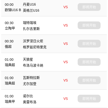
丹麦U16
00:00
VS
即将开始
欧锦U16 B
英格兰U16
瑞特瑞埃
00:30
VS
即将开始
立陶甲
扎尔吉里斯
沃罗涅日火炬
00:30
VS
即将开始
俄超
格罗兹尼特里克
天狼星
01:00
VS
即将开始
瑞典超
布洛马波卡纳
瓦斯特拉斯
01:00
VS
即将开始
瑞典超
尤尔加登
诺尔比
01:00
VS
即将开始
瑞典甲
奥雷布洛