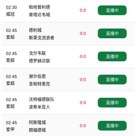
帕地普利德
02:30
0:0
直播中
威冠
普塔达韦城
德利城
02:45
0:0
直播中
爱超
斯莱戈流浪者
戈尔韦联
02:45
0:0
直播中
爱超
德罗赫达联
谢尔伯恩
02:45
0:0
直播中
爱超
圣帕特里克
沃特福德联队
02:45
0:0
直播中
爱超
波希米亚人
阿斯隆城
02:45
0:0
直播中
爱甲
朗福德城