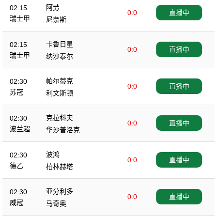
阿劳
02:15
0:0
直播中
瑞士甲
尼奈斯
卡鲁日星
02:15
0:0
直播中
瑞士甲
纳沙泰尔
帕尔蒂克
02:30
0:0
直播中
苏冠
利文斯顿
克拉科夫
02:30
0:0
直播中
波兰超
华沙普洛克
波鸿
02:30
0:0
直播中
德乙
柏林赫塔
亚分利多
02:30
0:0
直播中
威冠
马奇奥