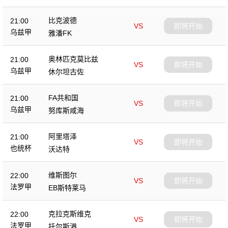
比克波德
21:00
VS
即将开始
乌兹甲
雅潘FK
奥林匹克莫比兹
21:00
VS
即将开始
乌兹甲
休尔坦古佐
FA共和国
21:00
VS
即将开始
乌兹甲
努库斯咸海
阿里塔泽
21:00
VS
即将开始
也统杯
沃达特
维斯图尔
22:00
VS
即将开始
法罗甲
EB斯特莱马
克拉克斯维克
22:00
VS
即将开始
法罗甲
托尔斯港