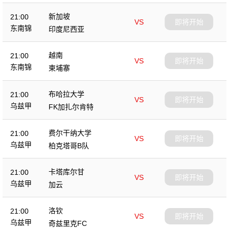
新加坡
21:00
VS
即将开始
东南锦
印度尼西亚
越南
21:00
VS
即将开始
东南锦
柬埔寨
布哈拉大学
21:00
VS
即将开始
乌兹甲
FK加扎尔肯特
费尔干纳大学
21:00
VS
即将开始
乌兹甲
柏克塔哥B队
卡塔库尔甘
21:00
VS
即将开始
乌兹甲
加云
洛钦
21:00
VS
即将开始
乌兹甲
奇兹里克FC