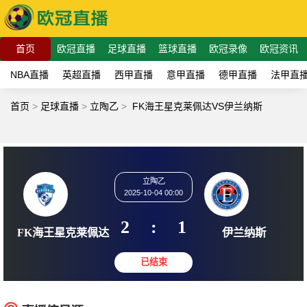
首页
欧冠直播
足球直播
篮球直播
欧冠录像
欧冠资讯
NBA直播
英超直播
西甲直播
意甲直播
德甲直播
法甲直
首页
>
足球直播
>
立陶乙
>
FK海王星克莱佩达VS伊兰纳斯
立陶乙
2025-10-04 00:00
2
:
1
FK海王星克莱佩达
伊兰