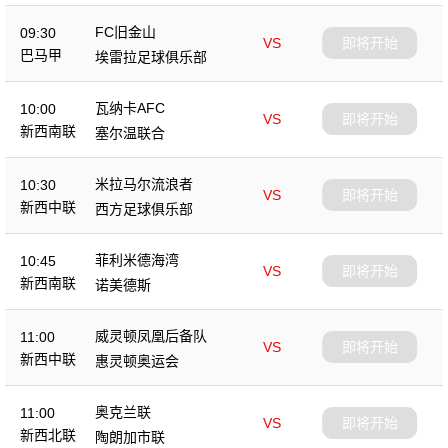
FC旧金山
09:30
VS
即将开始
巴马甲
埃雷拉足球俱乐部
瓦纳卡AFC
10:00
VS
即将开始
新西南联
塞尔温联合
米拉马尔流浪者
10:30
VS
即将开始
新西中联
西方足球俱乐部
菲利米德海湾
10:45
VS
即将开始
新西南联
诺美德斯
威灵顿凤凰后备队
11:00
VS
即将开始
新西中联
惠灵顿奥运会
奥克兰联
11:00
VS
即将开始
新西北联
陶朗加市联