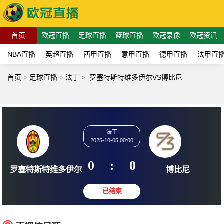
首页
欧冠直播
足球直播
篮球直播
欧冠录像
欧冠资讯
NBA直播
英超直播
西甲直播
意甲直播
德甲直播
法甲直
首页
>
足球直播
>
法丁
>
罗塞特斯特维多伊尔VS博比尼
法丁
2025-10-05 00:00
0
:
0
罗塞特斯特维多伊尔
博比