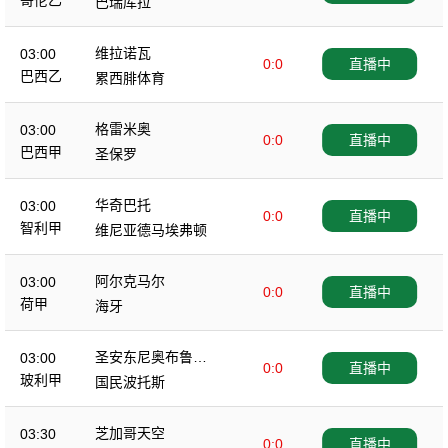
哥伦乙
巴瑞库拉
维拉诺瓦
03:00
0:0
直播中
巴西乙
累西腓体育
格雷米奥
03:00
0:0
直播中
巴西甲
圣保罗
华奇巴托
03:00
0:0
直播中
智利甲
维尼亚德马埃弗顿
阿尔克马尔
03:00
0:0
直播中
荷甲
海牙
圣安东尼奥布鲁布
03:00
0:0
直播中
鲁
玻利甲
国民波托斯
芝加哥天空
03:30
0:0
直播中