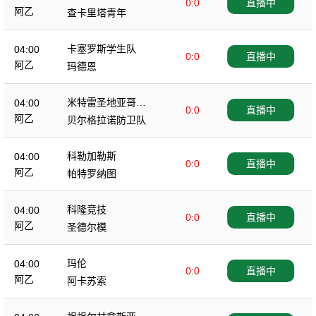
0:0
直播中
阿乙
查卡里塔青年
卡塞罗斯学生队
04:00
0:0
直播中
阿乙
玛德恩
米特雷圣地亚哥竞
04:00
0:0
直播中
技
阿乙
贝尔格拉诺防卫队
科勒加勒斯
04:00
0:0
直播中
阿乙
帕特罗纳图
科隆竞技
04:00
0:0
直播中
阿乙
圣德尔模
玛伦
04:00
0:0
直播中
阿乙
阿卡苏索