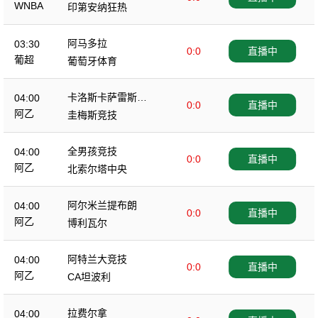
WNBA
印第安纳狂热
阿马多拉
03:30
0:0
直播中
葡超
葡萄牙体育
卡洛斯卡萨雷斯农
04:00
0:0
直播中
业
阿乙
圭梅斯竞技
全男孩竞技
04:00
0:0
直播中
阿乙
北索尔塔中央
阿尔米兰提布朗
04:00
0:0
直播中
阿乙
博利瓦尔
阿特兰大竞技
04:00
0:0
直播中
阿乙
CA坦波利
拉费尔拿
04:00