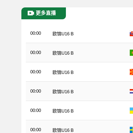
更多直播
00:00
欧锦U16 B
00:00
欧锦U16 B
00:00
欧锦U16 B
00:00
欧锦U16 B
00:00
欧锦U16 B
00:00
欧锦U16 B