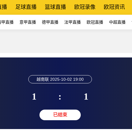
直播
足球直播
篮球直播
欧冠录像
欧冠资讯
西甲直播
意甲直播
德甲直播
法甲直播
欧冠直播
中超直播
越南联
2025-10-02 19:00
1
:
1
已结束