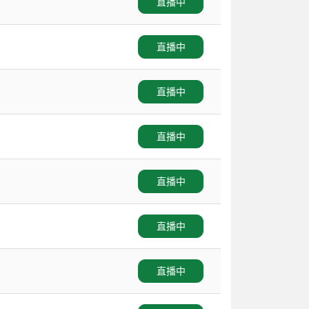
直播中
直播中
直播中
直播中
直播中
直播中
直播中