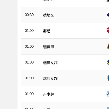
00:30
德地区
01:00
挪超
01:00
瑞典甲
01:00
瑞典女超
01:00
瑞典女超
01:00
丹麦超