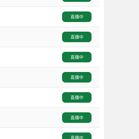
直播中
直播中
直播中
直播中
直播中
直播中
直播中