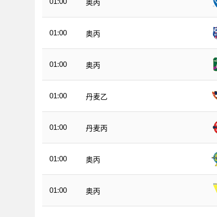
01:00
奥丙
01:00
奥丙
01:00
奥丙
01:00
丹麦乙
01:00
丹麦丙
01:00
奥丙
01:00
奥丙