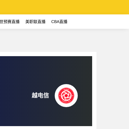
世预赛直播
美职联直播
CBA直播
越电信