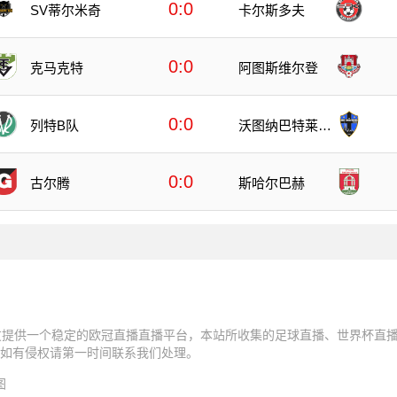
0:0
SV蒂尔米奇
卡尔斯多夫
0:0
克马克特
阿图斯维尔登
0:0
列特B队
沃图纳巴特莱昂
费尔登
0:0
古尔腾
斯哈尔巴赫
友提供一个稳定的欧冠直播直播平台，本站所收集的足球直播、世界杯直播
如有侵权请第一时间联系我们处理。
图