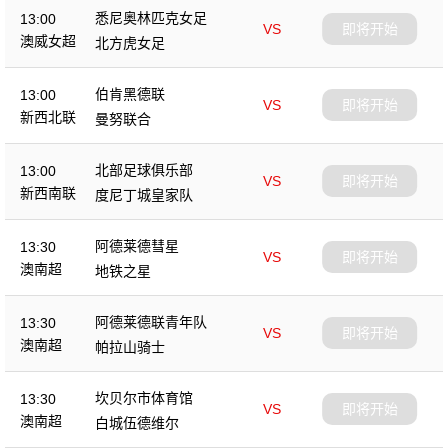
悉尼奥林匹克女足
13:00
VS
即将开始
澳威女超
北方虎女足
伯肯黑德联
13:00
VS
即将开始
新西北联
曼努联合
北部足球俱乐部
13:00
VS
即将开始
新西南联
度尼丁城皇家队
阿德莱德彗星
13:30
VS
即将开始
澳南超
地铁之星
阿德莱德联青年队
13:30
VS
即将开始
澳南超
帕拉山骑士
坎贝尔市体育馆
13:30
VS
即将开始
澳南超
白城伍德维尔