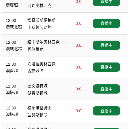
0:0
直播中
澳塔超
河畔奥林匹克
埃奇沃斯伊格斯
12:00
0:0
直播中
澳威北超
韦斯顿劳动熊
纽卡斯尔奥林匹克
12:00
0:0
直播中
澳威北超
瓦伦蒂勒
坎培拉奥林匹克
12:30
0:0
直播中
澳首超
古玛老虎
德文波特城
12:30
0:0
直播中
澳塔超
朗赛斯顿城
格莱诺基骑士
12:30
0:0
直播中
澳塔超
兰瑟斯顿联