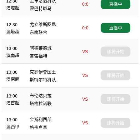
金布洛治狮队
12:30
0:0
直播中
澳塔超
霍巴特斑马
尤立维斯图尼
12:30
0:0
直播中
澳塔超
东南联合
阿德莱德城
13:00
VS
即将开始
澳南超
普雷福特
克罗伊登国王
13:00
VS
即将开始
澳南超
斯特尔特狮队
布伦达贝拉
13:00
VS
即将开始
澳首超
塔格拉诺联
金斯利西部
13:00
VS
即将开始
澳西甲
格韦卢普