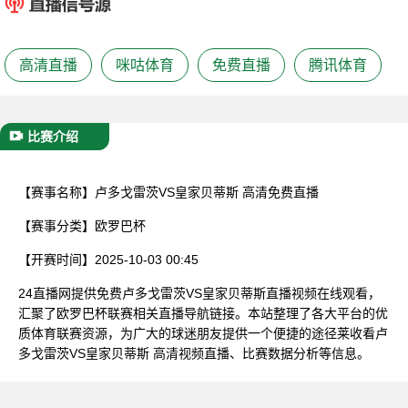
已结束
高清直播
咪咕体育
免费直播
腾讯体育
比赛介绍
【赛事名称】
卢多戈雷茨VS皇家贝蒂斯 高清免费直播
【赛事分类】
欧罗巴杯
【开赛时间】
2025-10-03 00:45
24直播网提供免费卢多戈雷茨VS皇家贝蒂斯直播视频在线观看，
汇聚了欧罗巴杯联赛相关直播导航链接。本站整理了各大平台的优
质体育联赛资源，为广大的球迷朋友提供一个便捷的途径莱收看卢
多戈雷茨VS皇家贝蒂斯 高清视频直播、比赛数据分析等信息。