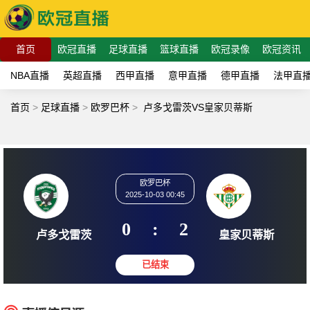
首页
欧冠直播
足球直播
篮球直播
欧冠录像
欧冠资讯
NBA直播
英超直播
西甲直播
意甲直播
德甲直播
法甲直
首页
>
足球直播
>
欧罗巴杯
>
卢多戈雷茨VS皇家贝蒂斯
欧罗巴杯
2025-10-03 00:45
0
:
2
卢多戈雷茨
皇家贝