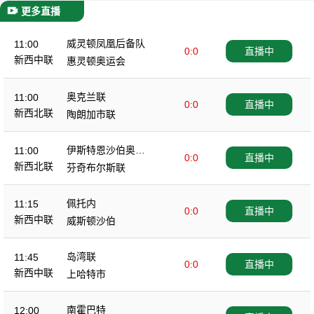
更多直播
威灵顿凤凰后备队
11:00
0:0
直播中
新西中联
惠灵顿奥运会
奥克兰联
11:00
0:0
直播中
新西北联
陶朗加市联
伊斯特恩沙伯奥克
11:00
0:0
直播中
兰
新西北联
芬奇布尔斯联
佩托内
11:15
0:0
直播中
新西中联
威斯顿沙伯
岛湾联
11:45
0:0
直播中
新西中联
上哈特市
南霍巴特
12:00