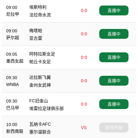
埃斯特利
09:00
0:0
直播中
尼拉甲
法拉帝水流
梅塔帕
09:00
0:0
直播中
萨尔超
亚古雷
阿特拉斯女足
09:05
0:0
直播中
墨西女超
帕丘卡女足
达拉斯飞翼
09:30
0:0
直播中
WNBA
金州女武神
FC旧金山
09:30
0:0
直播中
巴马甲
埃雷拉足球俱乐部
瓦纳卡AFC
10:00
VS
即将开始
新西南联
塞尔温联合