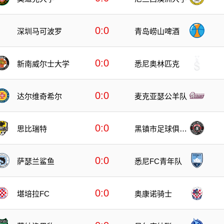
0:0
深圳马可波罗
青岛崂山啤酒
0:0
新南威尔士大学
悉尼奥林匹克
0:0
达尔维奇希尔
麦克亚瑟公羊队
0:0
思比瑞特
黑镇市足球俱乐
部
0:0
萨瑟兰鲨鱼
悉尼FC青年队
0:0
堪培拉FC
奥康诺骑士