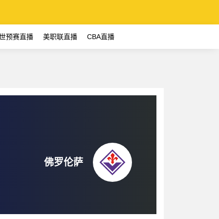
世预赛直播
美职联直播
CBA直播
佛罗伦萨