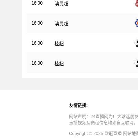
16:00
澳昆超
16:00
澳昆超
16:00
桂超
16:00
桂超
友情链接:
网站声明：24直播网为广大球迷朋
直播视频及赛程信息均来自互联网，
Copyright © 2025 欧冠直播
网站地