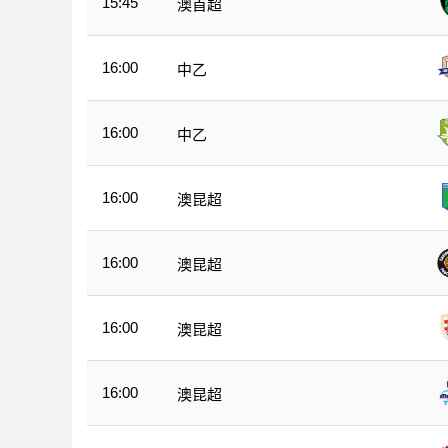
15:45
澳首超
16:00
中乙
16:00
中乙
16:00
澳昆超
16:00
澳昆超
16:00
澳昆超
16:00
澳昆超