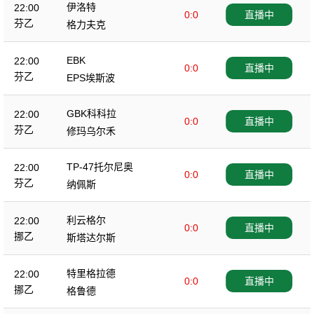
伊洛特
22:00
0:0
直播中
芬乙
格力夫克
EBK
22:00
0:0
直播中
芬乙
EPS埃斯波
GBK科科拉
22:00
0:0
直播中
芬乙
修玛乌尔禾
TP-47托尔尼奥
22:00
0:0
直播中
芬乙
纳佩斯
利云格尔
22:00
0:0
直播中
挪乙
斯塔达尔斯
特里格拉德
22:00
0:0
直播中
挪乙
格鲁德