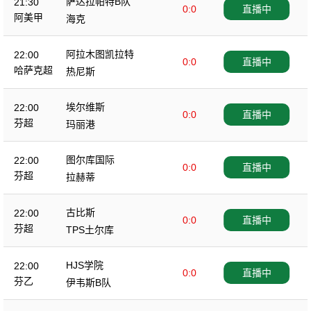
萨达拉帕特B队
21:30
0:0
直播中
阿美甲
海克
阿拉木图凯拉特
22:00
0:0
直播中
哈萨克超
热尼斯
埃尔维斯
22:00
0:0
直播中
芬超
玛丽港
图尔库国际
22:00
0:0
直播中
芬超
拉赫蒂
古比斯
22:00
0:0
直播中
芬超
TPS土尔库
HJS学院
22:00
0:0
直播中
芬乙
伊韦斯B队