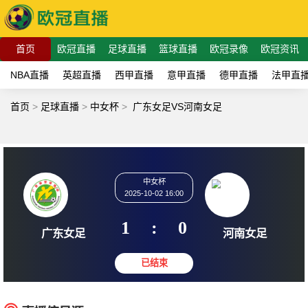
首页
欧冠直播
足球直播
篮球直播
欧冠录像
欧冠资讯
NBA直播
英超直播
西甲直播
意甲直播
德甲直播
法甲直
首页
>
足球直播
>
中女杯
>
广东女足VS河南女足
中女杯
2025-10-02 16:00
1
:
0
广东女足
河南