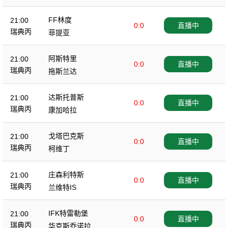
FF林度
21:00
0:0
直播中
瑞典丙
菲提亚
阿斯特里
21:00
0:0
直播中
瑞典丙
拖斯兰达
达斯托普斯
21:00
0:0
直播中
瑞典丙
康加哈拉
戈塔巴克斯
21:00
0:0
直播中
瑞典丙
柯维丁
庄森利特斯
21:00
0:0
直播中
瑞典丙
兰维特IS
IFK特雷勒堡
21:00
0:0
直播中
瑞典丙
华克斯乔诺拉