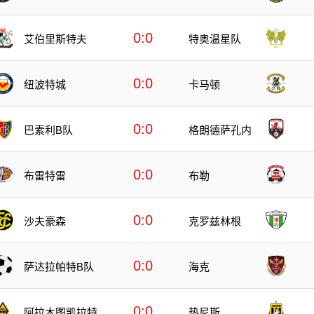
0:0
艾伯里斯特夫
特奥温星队
0:0
纽波特城
卡马顿
0:0
巴素利B队
格朗德萨孔内
0:0
布雷特雷
布勒
0:0
沙夫豪森
克罗兹林根
0:0
萨达拉帕特B队
海克
0:0
阿拉木图凯拉特
热尼斯