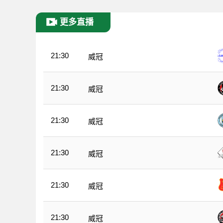
更多直播
21:30
威冠
21:30
威冠
21:30
威冠
21:30
威冠
21:30
威冠
21:30
威冠