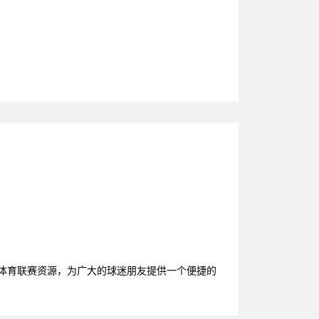
质体育联赛资源，为广大的球迷朋友提供一个便捷的