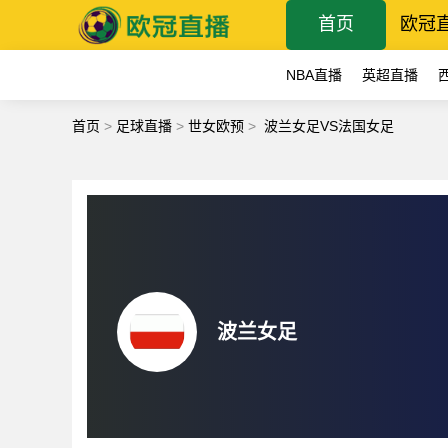
首页
欧冠
NBA直播
英超直播
首页
>
足球直播
>
世女欧预
>
波兰女足VS法国女足
波兰女足