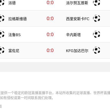
0:0
派德
派尔努瓦普斯
0:0
拉格斯维德
西里安斯卡FC
0:0
法鲁BS
辛内斯塔
0:0
富佐尼
KFG加达巴尔
友提供一个稳定的欧冠直播直播平台，本站所收集的足球直播、世界杯直播
如有侵权请第一时间联系我们处理。
图