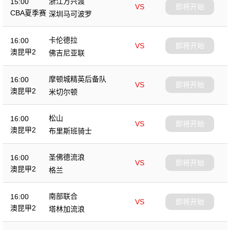
浙江方兴渡
15:00
VS
即将开始
CBA夏季赛
深圳马可波罗
卡伦德拉
16:00
VS
即将开始
澳昆甲2
佛吉尼亚联
摩顿城精英后备队
16:00
VS
即将开始
澳昆甲2
米切尔顿
松山
16:00
VS
即将开始
澳昆甲2
布里斯班骑士
圣佛德流浪
16:00
VS
即将开始
澳昆甲2
格兰
南部联合
16:00
VS
即将开始
澳昆甲2
塔林加流浪