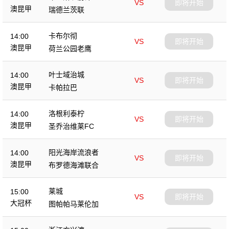
VS
即将开始
澳昆甲
瑞德兰茨联
卡布尔彻
14:00
VS
即将开始
澳昆甲
荷兰公园老鹰
叶士域治城
14:00
VS
即将开始
澳昆甲
卡帕拉巴
洛根利泰柠
14:00
VS
即将开始
澳昆甲
圣乔治维莱FC
阳光海岸流浪者
14:00
VS
即将开始
澳昆甲
布罗德海滩联合
莱城
15:00
VS
即将开始
大冠杯
图帕帕马莱伦加