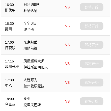
日利纳B队
16:30
VS
即将开始
斯伐甲
杜纳达纳
辛宁B队
16:30
VS
即将开始
捷丙
波兰卡
东京绿茵
17:00
VS
即将开始
日职联
川崎前锋
凤凰燃料大师
17:15
VS
即将开始
菲州长杯
伊拉斯图阴阳天
大连可为
17:30
VS
即将开始
中乙
兰州陇原竞技
柔亚
18:00
VS
即将开始
乌克超
克里夫巴斯