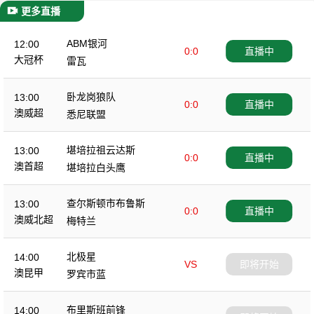
更多直播
ABM银河
12:00
0:0
直播中
大冠杯
雷瓦
卧龙岗狼队
13:00
0:0
直播中
澳威超
悉尼联盟
堪培拉祖云达斯
13:00
0:0
直播中
澳首超
堪培拉白头鹰
查尔斯顿市布鲁斯
13:00
0:0
直播中
澳威北超
梅特兰
北极星
14:00
VS
即将开始
澳昆甲
罗宾市蓝
布里斯班前锋
14:00