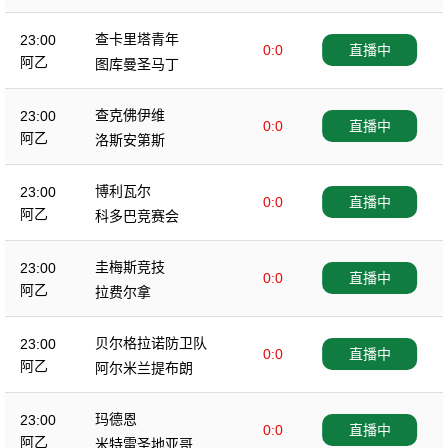
查卡里塔青年
23:00
0:0
直播中
阿乙
图库曼圣马丁
查克佛伊维
23:00
0:0
直播中
阿乙
洛斯安第斯
博利瓦尔
23:00
0:0
直播中
阿乙
科多巴竞赛会
圭梅斯竞技
23:00
0:0
直播中
阿乙
拉费尔拿
贝尔格拉诺防卫队
23:00
0:0
直播中
阿乙
阿尔米兰提布朗
玛德恩
23:00
0:0
直播中
阿乙
米特雷圣地亚哥竞