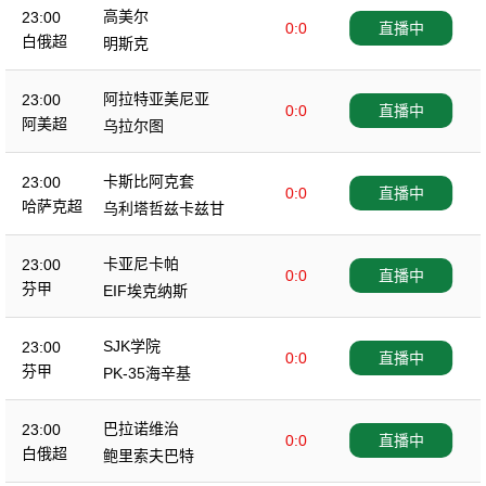
高美尔
23:00
0:0
直播中
白俄超
明斯克
阿拉特亚美尼亚
23:00
0:0
直播中
阿美超
乌拉尔图
卡斯比阿克套
23:00
0:0
直播中
哈萨克超
乌利塔哲兹卡兹甘
卡亚尼卡帕
23:00
0:0
直播中
芬甲
EIF埃克纳斯
SJK学院
23:00
0:0
直播中
芬甲
PK-35海辛基
巴拉诺维治
23:00
0:0
直播中
白俄超
鲍里索夫巴特