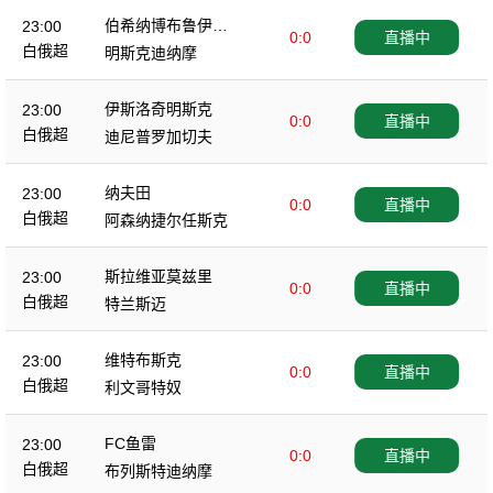
伯希纳博布鲁伊斯
23:00
0:0
直播中
克
白俄超
明斯克迪纳摩
伊斯洛奇明斯克
23:00
0:0
直播中
白俄超
迪尼普罗加切夫
纳夫田
23:00
0:0
直播中
白俄超
阿森纳捷尔任斯克
斯拉维亚莫兹里
23:00
0:0
直播中
白俄超
特兰斯迈
维特布斯克
23:00
0:0
直播中
白俄超
利文哥特奴
FC鱼雷
23:00
0:0
直播中
白俄超
布列斯特迪纳摩