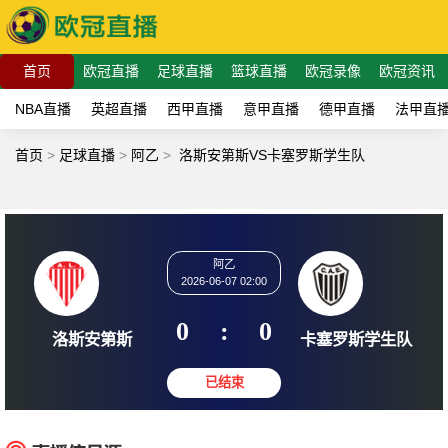
首页
欧冠直播
足球直播
篮球直播
欧冠录像
欧冠资讯
NBA直播
英超直播
西甲直播
意甲直播
德甲直播
法甲直
首页
>
足球直播
>
阿乙
>
洛斯安第斯VS卡塞罗斯学生队
阿乙
2026-06-07 02:00
0
:
0
洛斯安第斯
卡塞罗斯