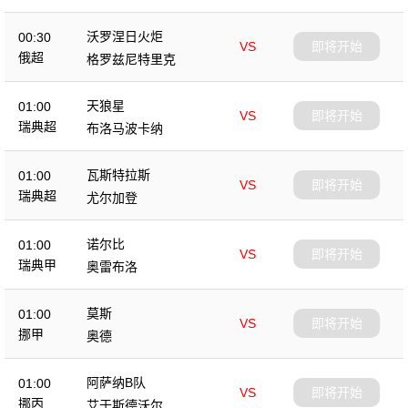
沃罗涅日火炬
00:30
VS
即将开始
俄超
格罗兹尼特里克
天狼星
01:00
VS
即将开始
瑞典超
布洛马波卡纳
瓦斯特拉斯
01:00
VS
即将开始
瑞典超
尤尔加登
诺尔比
01:00
VS
即将开始
瑞典甲
奥雷布洛
莫斯
01:00
VS
即将开始
挪甲
奥德
阿萨纳B队
01:00
VS
即将开始
挪丙
艾于斯德沃尔