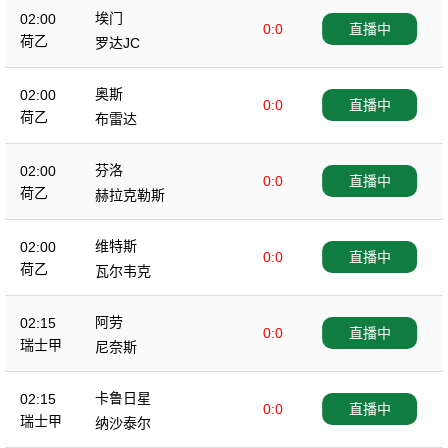
埃门
02:00
0:0
直播中
荷乙
罗达JC
奥斯
02:00
0:0
直播中
荷乙
布雷达
芬洛
02:00
0:0
直播中
荷乙
赫拉克勒斯
维特斯
02:00
0:0
直播中
荷乙
瓦尔韦克
阿劳
02:15
0:0
直播中
瑞士甲
尼奈斯
卡鲁日星
02:15
0:0
直播中
瑞士甲
纳沙泰尔