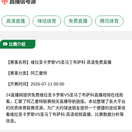
已结束
高清直播
咪咕体育
免费直播
腾讯体育
比赛介绍
【赛事名称】
维拉圣卡罗斯VS圣马丁布萨科 高清免费直播
【赛事分类】
阿乙曼特
【开赛时间】
2026-07-11 00:00
24直播网提供免费维拉圣卡罗斯VS圣马丁布萨科直播视频在线观
看，汇聚了阿乙曼特联赛相关直播导航链接。本站整理了各大平台
的优质体育联赛资源，为广大的球迷朋友提供一个便捷的途径莱收
看维拉圣卡罗斯VS圣马丁布萨科 高清视频直播、比赛数据分析等
信息。