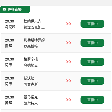
更多直播
杜纳伊夫齐
20:30
0:0
直播中
乌克超
顿涅茨克矿工
利勒斯特罗姆
20:30
0:0
直播中
挪超
罗森博格
格罗宁根
20:30
0:0
直播中
荷甲
乌德勒支
兹沃勒
20:30
0:0
直播中
荷甲
阿贾克斯
基马诺克
20:30
0:0
直播中
苏超
凯尔特人