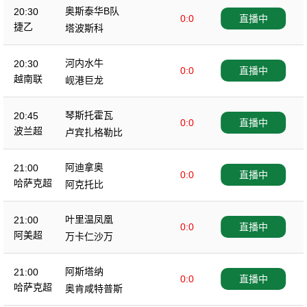
奥斯泰华B队
20:30
0:0
直播中
捷乙
塔波斯科
河内水牛
20:30
0:0
直播中
越南联
岘港巨龙
琴斯托霍瓦
20:45
0:0
直播中
波兰超
卢宾扎格勒比
阿迪拿奥
21:00
0:0
直播中
哈萨克超
阿克托比
叶里温凤凰
21:00
0:0
直播中
阿美超
万卡仁沙万
阿斯塔纳
21:00
0:0
直播中
哈萨克超
奥肯咸特普斯