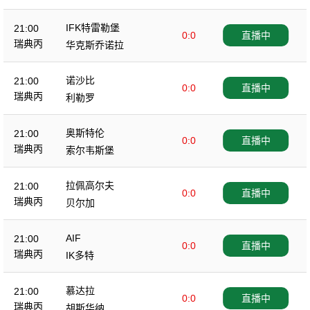
IFK特雷勒堡
21:00
0:0
直播中
瑞典丙
华克斯乔诺拉
诺沙比
21:00
0:0
直播中
瑞典丙
利勒罗
奥斯特伦
21:00
0:0
直播中
瑞典丙
索尔韦斯堡
拉佩高尔夫
21:00
0:0
直播中
瑞典丙
贝尔加
AIF
21:00
0:0
直播中
瑞典丙
IK多特
慕达拉
21:00
0:0
直播中
瑞典丙
胡斯华纳