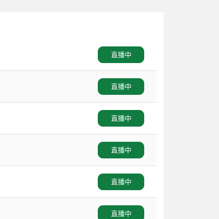
直播中
直播中
直播中
直播中
直播中
直播中