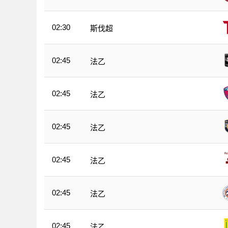
02:30
斯伐超
02:45
法乙
02:45
法乙
02:45
法乙
02:45
法乙
02:45
法乙
02:45
法乙