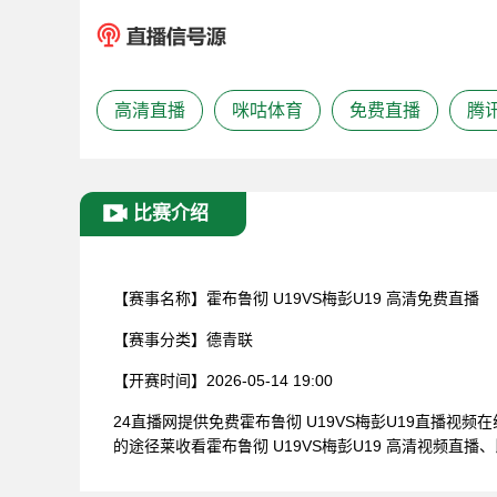
高清直播
咪咕体育
免费直播
腾
比赛介绍
【赛事名称】
霍布鲁彻 U19VS梅彭U19 高清免费直播
【赛事分类】
德青联
【开赛时间】
2026-05-14 19:00
24直播网提供免费霍布鲁彻 U19VS梅彭U19直播
的途径莱收看霍布鲁彻 U19VS梅彭U19 高清视频直