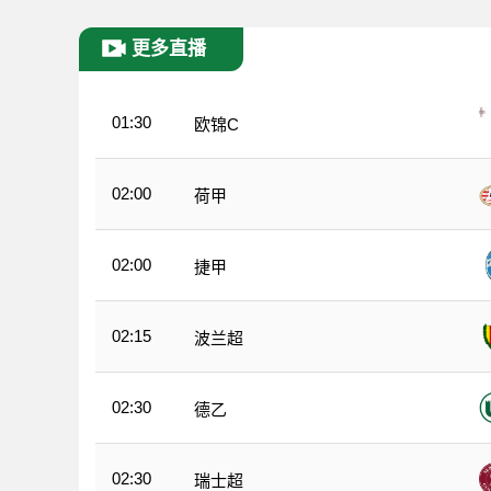
更多直播
01:30
欧锦C
02:00
荷甲
02:00
捷甲
02:15
波兰超
02:30
德乙
02:30
瑞士超