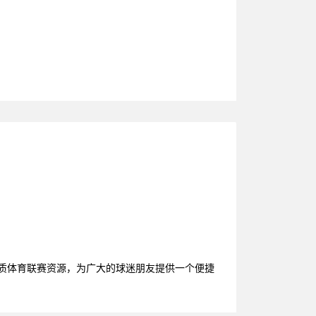
优质体育联赛资源，为广大的球迷朋友提供一个便捷