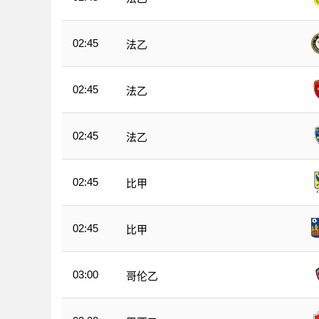
02:45
法乙
02:45
法乙
02:45
法乙
02:45
比甲
02:45
比甲
03:00
哥伦乙