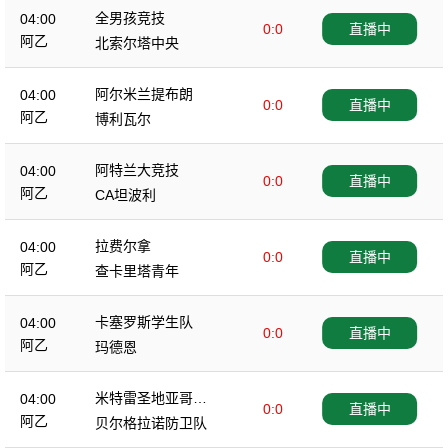
全男孩竞技
04:00
0:0
直播中
阿乙
北索尔塔中央
阿尔米兰提布朗
04:00
0:0
直播中
阿乙
博利瓦尔
阿特兰大竞技
04:00
0:0
直播中
阿乙
CA坦波利
拉费尔拿
04:00
0:0
直播中
阿乙
查卡里塔青年
卡塞罗斯学生队
04:00
0:0
直播中
阿乙
玛德恩
米特雷圣地亚哥竞
04:00
0:0
直播中
技
阿乙
贝尔格拉诺防卫队