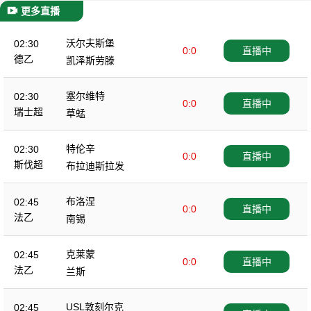
更多直播
沃尔夫斯堡
02:30
0:0
直播中
德乙
凯泽斯劳滕
塞尔维特
02:30
0:0
直播中
瑞士超
草蜢
特伦辛
02:30
0:0
直播中
斯伐超
布拉迪斯拉发
布洛涅
02:45
0:0
直播中
法乙
南锡
克莱蒙
02:45
0:0
直播中
法乙
兰斯
USL敦刻尔克
02:45