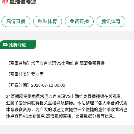
已结束
高清直播
咪咕体育
免费直播
腾讯体育
比赛介绍
【赛事名称】
塔巴沙卢查玛VS土勒维克 高清免费直播
【赛事分类】
爱沙丙
【开赛时间】
2026-07-12 00:00
24直播网提供免费塔巴沙卢查玛VS土勒维克直播视频在线观看，
汇聚了爱沙丙联赛相关直播导航链接。本站整理了各大平台的优质
体育联赛资源，为广大的球迷朋友提供一个便捷的途径莱收看塔巴
沙卢查玛VS土勒维克 高清视频直播、比赛数据分析等信息。