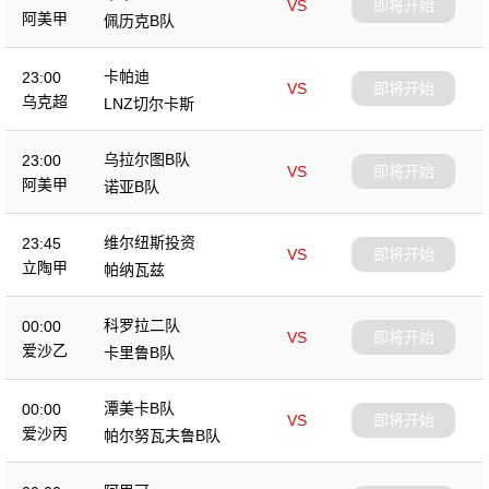
VS
即将开始
阿美甲
佩历克B队
卡帕迪
23:00
VS
即将开始
乌克超
LNZ切尔卡斯
乌拉尔图B队
23:00
VS
即将开始
阿美甲
诺亚B队
维尔纽斯投资
23:45
VS
即将开始
立陶甲
帕纳瓦兹
科罗拉二队
00:00
VS
即将开始
爱沙乙
卡里鲁B队
潭美卡B队
00:00
VS
即将开始
爱沙丙
帕尔努瓦夫鲁B队