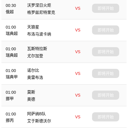
沃罗涅日火炬
00:30
VS
即将开始
俄超
格罗兹尼特里克
天狼星
01:00
VS
即将开始
瑞典超
布洛马波卡纳
瓦斯特拉斯
01:00
VS
即将开始
瑞典超
尤尔加登
诺尔比
01:00
VS
即将开始
瑞典甲
奥雷布洛
莫斯
01:00
VS
即将开始
挪甲
奥德
阿萨纳B队
01:00
VS
即将开始
挪丙
艾于斯德沃尔