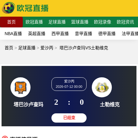
首页
欧冠直播
足球直播
篮球直播
欧冠录像
欧冠资讯
NBA直播
英超直播
西甲直播
意甲直播
德甲直播
法甲直
首页
>
足球直播
>
爱沙丙
>
塔巴沙卢查玛VS土勒维克
爱沙丙
2026-07-12 00:00
2
:
0
塔巴沙卢查玛
土勒