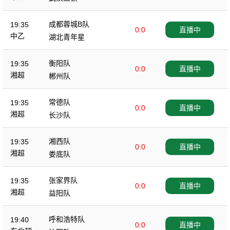
成都蓉城B队
19:35
0:0
直播中
中乙
湖北青年星
衡阳队
19:35
0:0
直播中
湘超
郴州队
常德队
19:35
0:0
直播中
湘超
长沙队
湘西队
19:35
0:0
直播中
湘超
娄底队
张家界队
19:35
0:0
直播中
湘超
益阳队
呼和浩特队
19:40
0:0
直播中