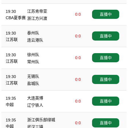
江苏肯帝亚
19:30
0:0
直播中
CBA夏季赛
浙江方兴渡
泰州队
19:30
0:0
直播中
江苏联
连云港队
徐州队
19:30
0:0
直播中
江苏联
常州队
无锡队
19:30
0:0
直播中
江苏联
盐城队
大连英博
19:35
0:0
直播中
中超
辽宁铁人
浙江俱乐部绿城
19:35
0:0
直播中
中超
武汉三镇