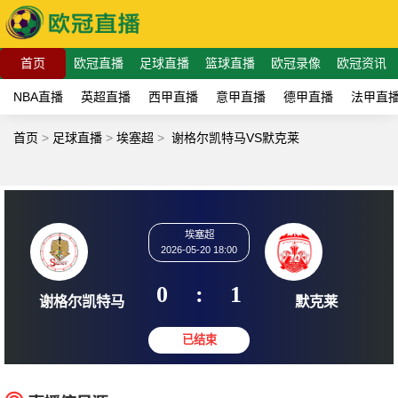
首页
欧冠直播
足球直播
篮球直播
欧冠录像
欧冠资讯
NBA直播
英超直播
西甲直播
意甲直播
德甲直播
法甲直
首页
>
足球直播
>
埃塞超
>
谢格尔凯特马VS默克莱
埃塞超
2026-05-20 18:00
0
:
1
谢格尔凯特马
默克