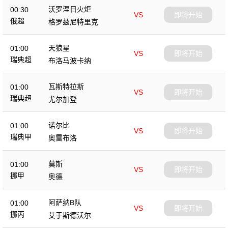
沃罗涅日火炬
00:30
VS
即将开始
俄超
格罗兹尼特里克
天狼星
01:00
VS
即将开始
瑞典超
布洛马波卡纳
瓦斯特拉斯
01:00
VS
即将开始
瑞典超
尤尔加登
诺尔比
01:00
VS
即将开始
瑞典甲
奥雷布洛
莫斯
01:00
VS
即将开始
挪甲
奥德
阿萨纳B队
01:00
VS
即将开始
挪丙
艾于斯德沃尔