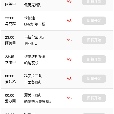
VS
即将开始
阿美甲
佩历克B队
卡帕迪
23:00
VS
即将开始
乌克超
LNZ切尔卡斯
乌拉尔图B队
23:00
VS
即将开始
阿美甲
诺亚B队
维尔纽斯投资
23:45
VS
即将开始
立陶甲
帕纳瓦兹
科罗拉二队
00:00
VS
即将开始
爱沙乙
卡里鲁B队
潭美卡B队
00:00
VS
即将开始
爱沙丙
帕尔努瓦夫鲁B队