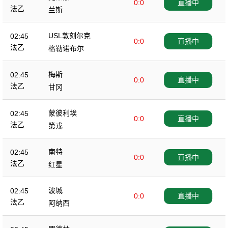
0:0
直播中
法乙
兰斯
USL敦刻尔克
02:45
0:0
直播中
法乙
格勒诺布尔
梅斯
02:45
0:0
直播中
法乙
甘冈
蒙彼利埃
02:45
0:0
直播中
法乙
第戎
南特
02:45
0:0
直播中
法乙
红星
波城
02:45
0:0
直播中
法乙
阿纳西