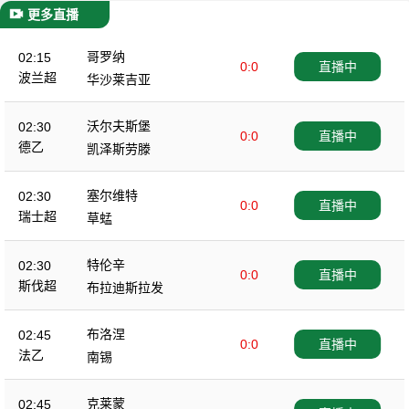
更多直播
哥罗纳
02:15
0:0
直播中
波兰超
华沙莱吉亚
沃尔夫斯堡
02:30
0:0
直播中
德乙
凯泽斯劳滕
塞尔维特
02:30
0:0
直播中
瑞士超
草蜢
特伦辛
02:30
0:0
直播中
斯伐超
布拉迪斯拉发
布洛涅
02:45
0:0
直播中
法乙
南锡
克莱蒙
02:45