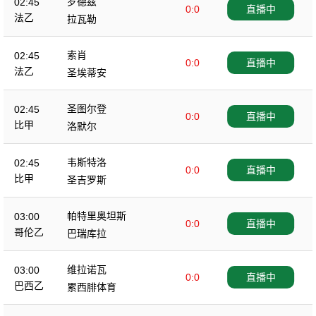
罗德兹
02:45
0:0
直播中
法乙
拉瓦勒
索肖
02:45
0:0
直播中
法乙
圣埃蒂安
圣图尔登
02:45
0:0
直播中
比甲
洛默尔
韦斯特洛
02:45
0:0
直播中
比甲
圣吉罗斯
帕特里奥坦斯
03:00
0:0
直播中
哥伦乙
巴瑞库拉
维拉诺瓦
03:00
0:0
直播中
巴西乙
累西腓体育