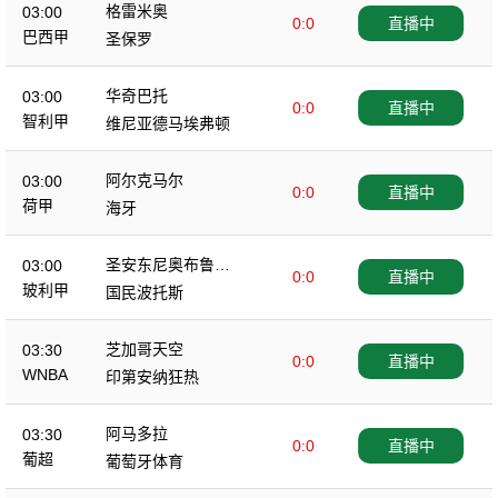
格雷米奥
03:00
0:0
直播中
巴西甲
圣保罗
华奇巴托
03:00
0:0
直播中
智利甲
维尼亚德马埃弗顿
阿尔克马尔
03:00
0:0
直播中
荷甲
海牙
圣安东尼奥布鲁布
03:00
0:0
直播中
鲁
玻利甲
国民波托斯
芝加哥天空
03:30
0:0
直播中
WNBA
印第安纳狂热
阿马多拉
03:30
0:0
直播中
葡超
葡萄牙体育