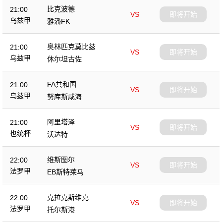
比克波德
21:00
VS
即将开始
乌兹甲
雅潘FK
奥林匹克莫比兹
21:00
VS
即将开始
乌兹甲
休尔坦古佐
FA共和国
21:00
VS
即将开始
乌兹甲
努库斯咸海
阿里塔泽
21:00
VS
即将开始
也统杯
沃达特
维斯图尔
22:00
VS
即将开始
法罗甲
EB斯特莱马
克拉克斯维克
22:00
VS
即将开始
法罗甲
托尔斯港