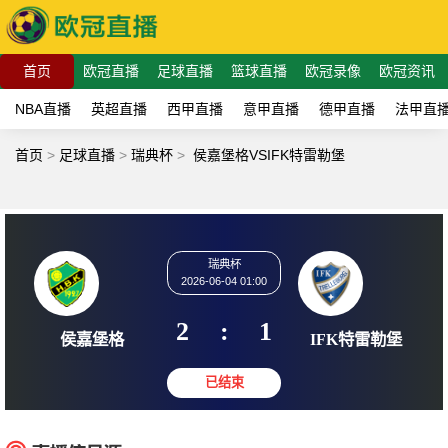
首页
欧冠直播
足球直播
篮球直播
欧冠录像
欧冠资讯
NBA直播
英超直播
西甲直播
意甲直播
德甲直播
法甲直
首页
>
足球直播
>
瑞典杯
>
侯嘉堡格VSIFK特雷勒堡
瑞典杯
2026-06-04 01:00
2
:
1
侯嘉堡格
IFK特