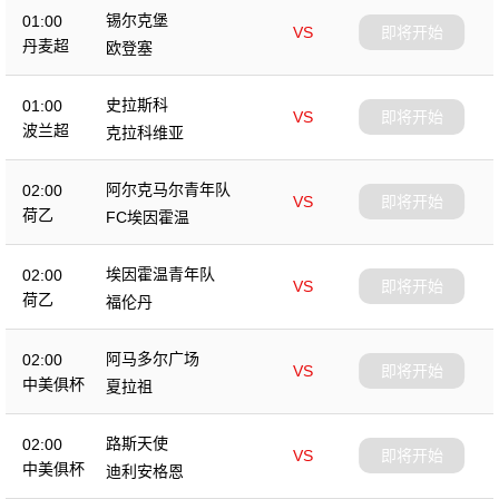
锡尔克堡
01:00
VS
即将开始
丹麦超
欧登塞
史拉斯科
01:00
VS
即将开始
波兰超
克拉科维亚
阿尔克马尔青年队
02:00
VS
即将开始
荷乙
FC埃因霍温
埃因霍温青年队
02:00
VS
即将开始
荷乙
福伦丹
阿马多尔广场
02:00
VS
即将开始
中美俱杯
夏拉祖
路斯天使
02:00
VS
即将开始
中美俱杯
迪利安格恩