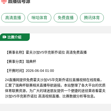
已结束
高清直播
咪咕体育
免费直播
腾讯体育
比赛介绍
【赛事名称】
霍夫沙加VS华克斯乔诺拉 高清免费直播
【赛事分类】
瑞典杯
【开赛时间】
2026-06-04 01:00
24直播网提供免费霍夫沙加VS华克斯乔诺拉直播视频在线观看，
汇聚了瑞典杯联赛相关直播导航链接。本站整理了各大平台的优质
体育联赛资源，为广大的球迷朋友提供一个便捷的途径莱收看霍夫
沙加VS华克斯乔诺拉 高清视频直播、比赛数据分析等信息。