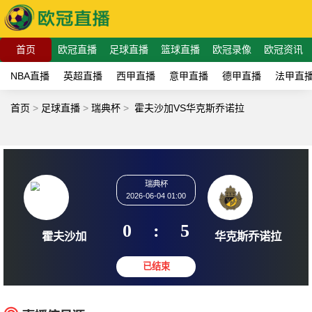
首页
欧冠直播
足球直播
篮球直播
欧冠录像
欧冠资讯
NBA直播
英超直播
西甲直播
意甲直播
德甲直播
法甲直
首页
>
足球直播
>
瑞典杯
>
霍夫沙加VS华克斯乔诺拉
瑞典杯
2026-06-04 01:00
0
:
5
霍夫沙加
华克斯