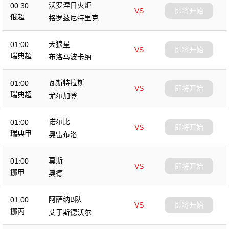
沃罗涅日火炬
00:30
VS
即将开始
俄超
格罗兹尼特里克
天狼星
01:00
VS
即将开始
瑞典超
布洛马波卡纳
瓦斯特拉斯
01:00
VS
即将开始
瑞典超
尤尔加登
诺尔比
01:00
VS
即将开始
瑞典甲
奥雷布洛
莫斯
01:00
VS
即将开始
挪甲
奥德
阿萨纳B队
01:00
VS
即将开始
挪丙
艾于斯德沃尔