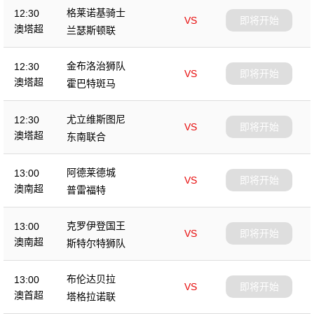
格莱诺基骑士
12:30
VS
即将开始
澳塔超
兰瑟斯顿联
金布洛治狮队
12:30
VS
即将开始
澳塔超
霍巴特斑马
尤立维斯图尼
12:30
VS
即将开始
澳塔超
东南联合
阿德莱德城
13:00
VS
即将开始
澳南超
普雷福特
克罗伊登国王
13:00
VS
即将开始
澳南超
斯特尔特狮队
布伦达贝拉
13:00
VS
即将开始
澳首超
塔格拉诺联