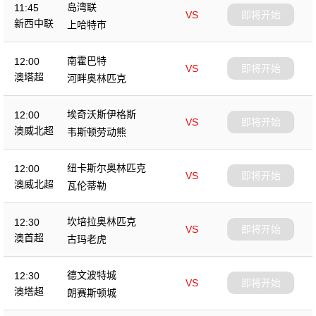
岛湾联
11:45
VS
即将开始
新西中联
上哈特市
南霍巴特
12:00
VS
即将开始
澳塔超
河畔奥林匹克
埃奇沃斯伊格斯
12:00
VS
即将开始
澳威北超
韦斯顿劳动熊
纽卡斯尔奥林匹克
12:00
VS
即将开始
澳威北超
瓦伦蒂勒
坎培拉奥林匹克
12:30
VS
即将开始
澳首超
古玛老虎
德文波特城
12:30
VS
即将开始
澳塔超
朗赛斯顿城