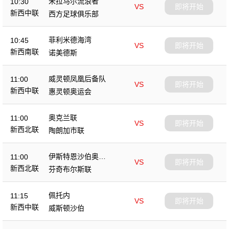
米拉马尔流浪者
10:30
VS
即将开始
新西中联
西方足球俱乐部
菲利米德海湾
10:45
VS
即将开始
新西南联
诺美德斯
威灵顿凤凰后备队
11:00
VS
即将开始
新西中联
惠灵顿奥运会
奥克兰联
11:00
VS
即将开始
新西北联
陶朗加市联
伊斯特恩沙伯奥克
11:00
VS
即将开始
兰
新西北联
芬奇布尔斯联
佩托内
11:15
VS
即将开始
新西中联
威斯顿沙伯