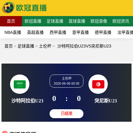
首页
欧冠直播
足球直播
篮球直播
欧冠录像
欧冠资讯
NBA直播
英超直播
西甲直播
意甲直播
德甲直播
法甲直
首页
>
足球直播
>
土伦杯
>
沙特阿拉伯U23VS突尼斯U23
土伦杯
2026-06-06 00:30
0
:
0
沙特阿拉伯U23
突尼斯