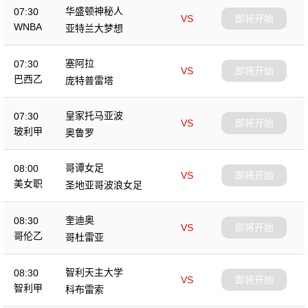
华盛顿神秘人
07:30
VS
即将开始
WNBA
亚特兰大梦想
塞阿拉
07:30
VS
即将开始
巴西乙
庞特普雷塔
皇家托马亚波
07:30
VS
即将开始
玻利甲
奥鲁罗
哥谭女足
08:00
VS
即将开始
美女职
圣地亚哥波浪女足
奎迪奥
08:30
VS
即将开始
哥伦乙
哥杜雷亚
智利天主大学
08:30
VS
即将开始
智利甲
科布雷索