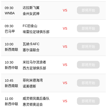
达拉斯飞翼
09:30
VS
即将开始
WNBA
金州女武神
FC旧金山
09:30
VS
即将开始
巴马甲
埃雷拉足球俱乐部
瓦纳卡AFC
10:00
VS
即将开始
新西南联
塞尔温联合
米拉马尔流浪者
10:30
VS
即将开始
新西中联
西方足球俱乐部
菲利米德海湾
10:45
VS
即将开始
新西南联
诺美德斯
威灵顿凤凰后备队
11:00
VS
即将开始
新西中联
惠灵顿奥运会