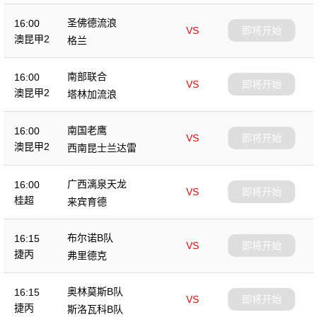
圣佛德流浪
16:00
VS
即将开始
澳昆甲2
格兰
南部联合
16:00
VS
即将开始
澳昆甲2
塔林加流浪
南国老鹰
16:00
VS
即将开始
澳昆甲2
西南昆士兰达雷
广西漓泉天龙
16:00
VS
即将开始
桂超
来宾育德
布尔诺B队
16:15
VS
即将开始
捷丙
弗里德克
奥林莫斯B队
16:15
VS
即将开始
捷丙
斯洛瓦科B队