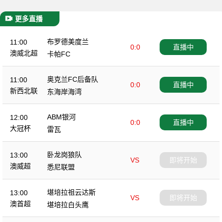
更多直播
布罗德美度兰
11:00
0:0
直播中
澳威北超
卡帕FC
奥克兰FC后备队
11:00
0:0
直播中
新西北联
东海岸海湾
ABM银河
12:00
0:0
直播中
大冠杯
雷瓦
卧龙岗狼队
13:00
VS
即将开始
澳威超
悉尼联盟
堪培拉祖云达斯
13:00
VS
即将开始
澳首超
堪培拉白头鹰