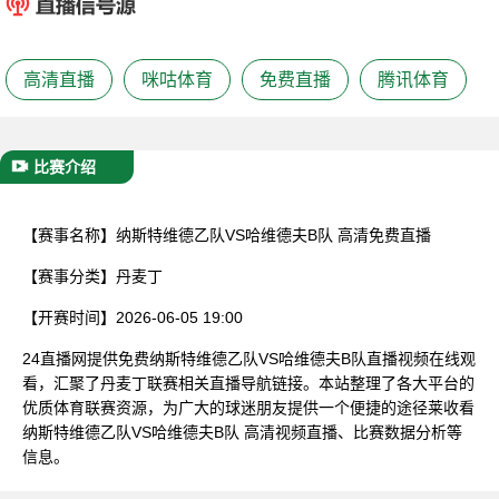
已结束
高清直播
咪咕体育
免费直播
腾讯体育
比赛介绍
【赛事名称】
纳斯特维德乙队VS哈维德夫B队 高清免费直播
【赛事分类】
丹麦丁
【开赛时间】
2026-06-05 19:00
24直播网提供免费纳斯特维德乙队VS哈维德夫B队直播视频在线观
看，汇聚了丹麦丁联赛相关直播导航链接。本站整理了各大平台的
优质体育联赛资源，为广大的球迷朋友提供一个便捷的途径莱收看
纳斯特维德乙队VS哈维德夫B队 高清视频直播、比赛数据分析等
信息。