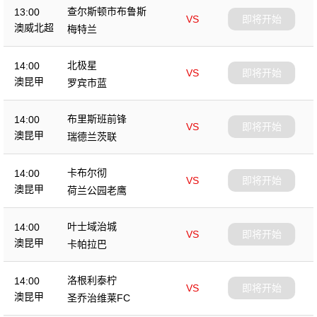
查尔斯顿市布鲁斯
13:00
VS
即将开始
澳威北超
梅特兰
北极星
14:00
VS
即将开始
澳昆甲
罗宾市蓝
布里斯班前锋
14:00
VS
即将开始
澳昆甲
瑞德兰茨联
卡布尔彻
14:00
VS
即将开始
澳昆甲
荷兰公园老鹰
叶士域治城
14:00
VS
即将开始
澳昆甲
卡帕拉巴
洛根利泰柠
14:00
VS
即将开始
澳昆甲
圣乔治维莱FC