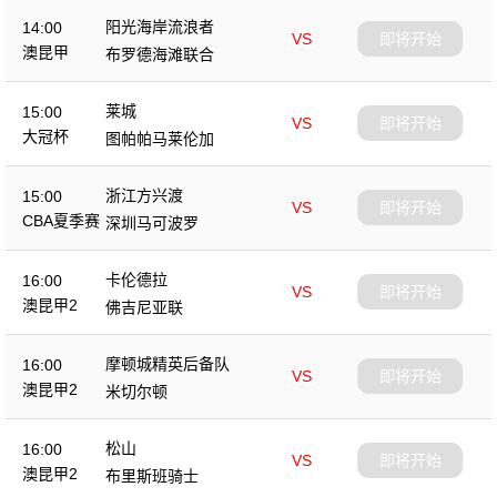
阳光海岸流浪者
14:00
VS
即将开始
澳昆甲
布罗德海滩联合
莱城
15:00
VS
即将开始
大冠杯
图帕帕马莱伦加
浙江方兴渡
15:00
VS
即将开始
CBA夏季赛
深圳马可波罗
卡伦德拉
16:00
VS
即将开始
澳昆甲2
佛吉尼亚联
摩顿城精英后备队
16:00
VS
即将开始
澳昆甲2
米切尔顿
松山
16:00
VS
即将开始
澳昆甲2
布里斯班骑士