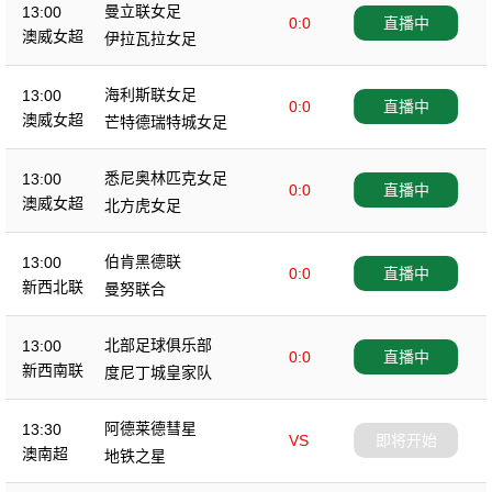
曼立联女足
13:00
0:0
直播中
澳威女超
伊拉瓦拉女足
海利斯联女足
13:00
0:0
直播中
澳威女超
芒特德瑞特城女足
悉尼奥林匹克女足
13:00
0:0
直播中
澳威女超
北方虎女足
伯肯黑德联
13:00
0:0
直播中
新西北联
曼努联合
北部足球俱乐部
13:00
0:0
直播中
新西南联
度尼丁城皇家队
阿德莱德彗星
13:30
VS
即将开始
澳南超
地铁之星