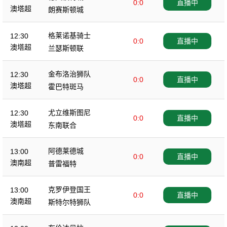
0:0
直播中
澳塔超
朗赛斯顿城
格莱诺基骑士
12:30
0:0
直播中
澳塔超
兰瑟斯顿联
金布洛治狮队
12:30
0:0
直播中
澳塔超
霍巴特斑马
尤立维斯图尼
12:30
0:0
直播中
澳塔超
东南联合
阿德莱德城
13:00
0:0
直播中
澳南超
普雷福特
克罗伊登国王
13:00
0:0
直播中
澳南超
斯特尔特狮队