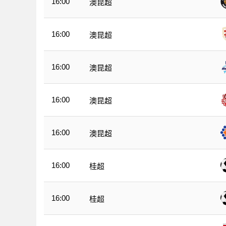
16:00
澳昆超
16:00
澳昆超
16:00
澳昆超
16:00
澳昆超
16:00
澳昆超
16:00
桂超
16:00
桂超