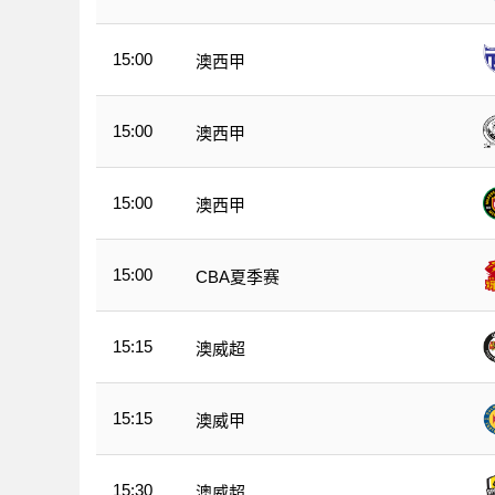
15:00
澳西甲
15:00
澳西甲
15:00
澳西甲
15:00
CBA夏季赛
15:15
澳威超
15:15
澳威甲
15:30
澳威超