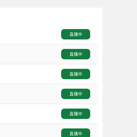
直播中
直播中
直播中
直播中
直播中
直播中