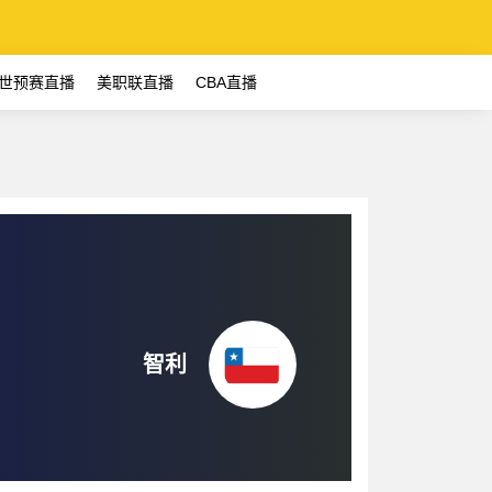
世预赛直播
美职联直播
CBA直播
智利