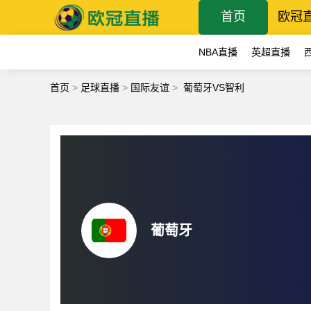
首页
欧冠
NBA直播
英超直播
首页
>
足球直播
>
国际友谊
>
葡萄牙VS智利
葡萄牙