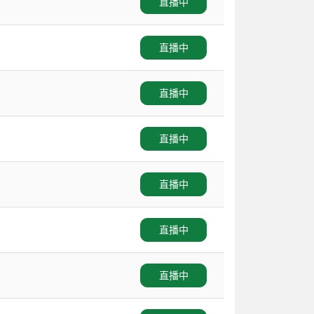
直播中
直播中
直播中
直播中
直播中
直播中
直播中