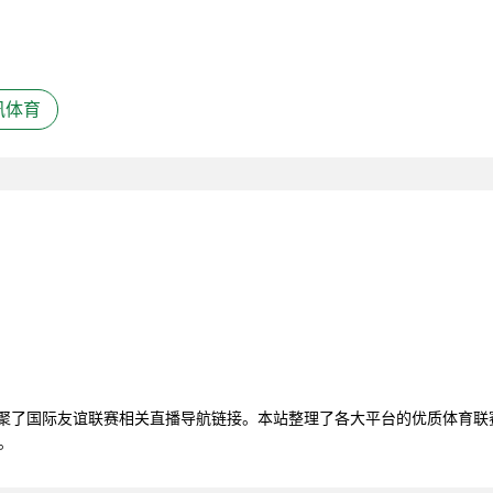
讯体育
汇聚了国际友谊联赛相关直播导航链接。本站整理了各大平台的优质体育
。