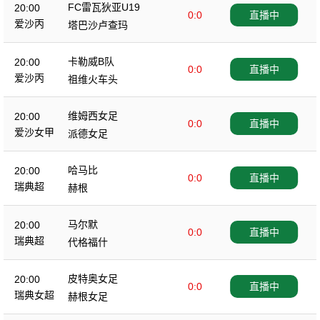
FC雷瓦狄亚U19
20:00
0:0
直播中
爱沙丙
塔巴沙卢查玛
卡勒威B队
20:00
0:0
直播中
爱沙丙
祖维火车头
维姆西女足
20:00
0:0
直播中
爱沙女甲
派德女足
哈马比
20:00
0:0
直播中
瑞典超
赫根
马尔默
20:00
0:0
直播中
瑞典超
代格福什
皮特奥女足
20:00
0:0
直播中
瑞典女超
赫根女足