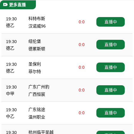
更多直播
科特布斯
19:30
0:0
直播中
德乙
汉诺威96
纽伦堡
19:30
0:0
直播中
德乙
德累斯顿
圣保利
19:30
0:0
直播中
德乙
菲尔特
广东广州豹
19:30
0:0
直播中
中甲
广西恒宸
广东铭途
19:30
0:0
直播中
中乙
温州职业
杭州临平吴越
19:30