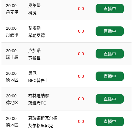
奥尔堡
20:00
0:0
直播中
丹麦甲
科灵
瓦埃勒
20:00
0:0
直播中
丹麦甲
希勒罗德
卢加诺
20:00
0:0
直播中
瑞士超
苏黎世
奥厄
20:00
0:0
直播中
德地区
BFC普鲁士
柏林迪纳摩
20:00
0:0
直播中
德地区
茨维考FC
葛瑞福斯瓦尔德
20:00
0:0
直播中
德地区
艾尔格里尼克