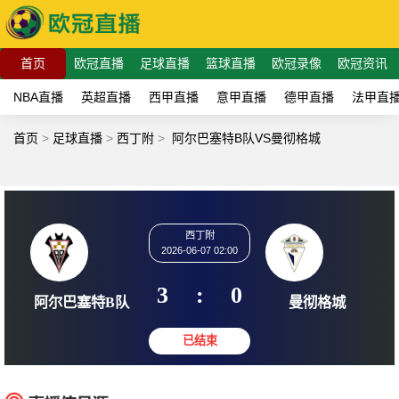
首页
欧冠直播
足球直播
篮球直播
欧冠录像
欧冠资讯
NBA直播
英超直播
西甲直播
意甲直播
德甲直播
法甲直
首页
>
足球直播
>
西丁附
>
阿尔巴塞特B队VS曼彻格城
西丁附
2026-06-07 02:00
3
:
0
阿尔巴塞特B队
曼彻