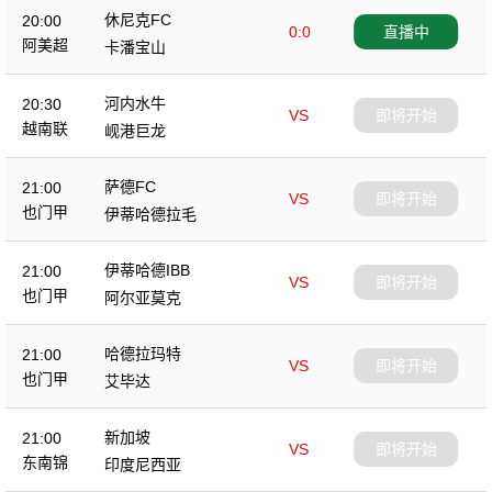
休尼克FC
20:00
0:0
直播中
阿美超
卡潘宝山
河内水牛
20:30
VS
即将开始
越南联
岘港巨龙
萨德FC
21:00
VS
即将开始
也门甲
伊蒂哈德拉毛
伊蒂哈德IBB
21:00
VS
即将开始
也门甲
阿尔亚莫克
哈德拉玛特
21:00
VS
即将开始
也门甲
艾毕达
新加坡
21:00
VS
即将开始
东南锦
印度尼西亚