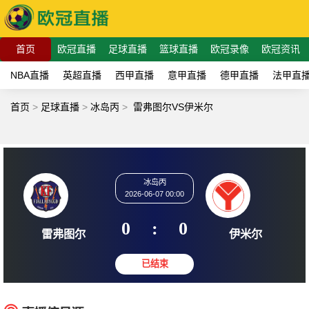
首页
欧冠直播
足球直播
篮球直播
欧冠录像
欧冠资讯
NBA直播
英超直播
西甲直播
意甲直播
德甲直播
法甲直
首页
>
足球直播
>
冰岛丙
>
雷弗图尔VS伊米尔
冰岛丙
2026-06-07 00:00
0
:
0
雷弗图尔
伊米