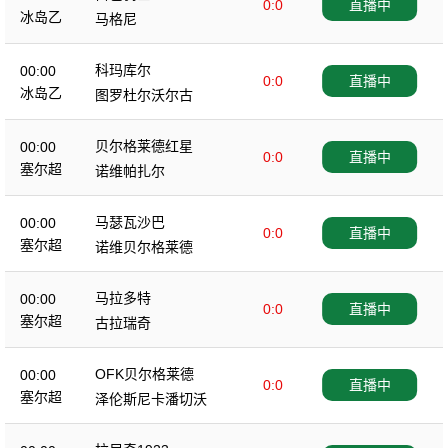
0:0
直播中
冰岛乙
马格尼
科玛库尔
00:00
0:0
直播中
冰岛乙
图罗杜尔沃尔古
贝尔格莱德红星
00:00
0:0
直播中
塞尔超
诺维帕扎尔
马瑟瓦沙巴
00:00
0:0
直播中
塞尔超
诺维贝尔格莱德
马拉多特
00:00
0:0
直播中
塞尔超
古拉瑞奇
OFK贝尔格莱德
00:00
0:0
直播中
塞尔超
泽伦斯尼卡潘切沃