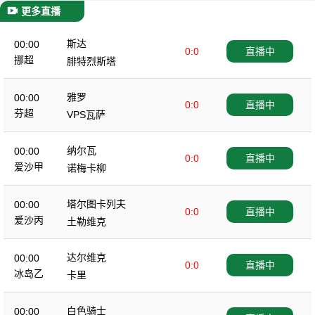
更多直播
斯达
00:00
0:0
直播中
挪超
腓特烈斯塔
雅罗
00:00
0:0
直播中
芬超
VPS瓦萨
纳尔瓦
00:00
0:0
直播中
爱沙甲
诺梅卡柳
塔尔图卡列夫
00:00
0:0
直播中
爱沙丙
土勒维克
达尔维克
00:00
0:0
直播中
冰岛乙
卡里
白色骑士
00:00