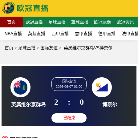
首页
欧冠直播
足球直播
篮球直播
欧冠录像
欧冠资讯
NBA直播
英超直播
西甲直播
意甲直播
德甲直播
法甲直
首页
>
足球直播
>
国际友谊
>
英属维尔京群岛VS博奈尔
国际友谊
2026-06-07 01:00
2
:
0
英属维尔京群岛
博奈