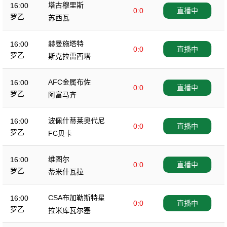
塔古穆里斯
16:00
0:0
直播中
罗乙
苏西瓦
赫曼施塔特
16:00
0:0
直播中
罗乙
斯克拉雷西塔
AFC金属布佐
16:00
0:0
直播中
罗乙
阿富马齐
波佩什蒂莱奥代尼
16:00
0:0
直播中
罗乙
FC贝卡
维图尔
16:00
0:0
直播中
罗乙
蒂米什瓦拉
CSA布加勒斯特星
16:00
0:0
直播中
罗乙
拉米库瓦尔塞