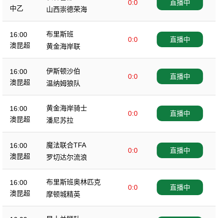
0:0
直播中
中乙
山西崇德荣海
布里斯班
16:00
0:0
直播中
澳昆超
黄金海岸联
伊斯顿沙伯
16:00
0:0
直播中
澳昆超
温纳姆狼队
黄金海岸骑士
16:00
0:0
直播中
澳昆超
潘尼苏拉
魔法联合TFA
16:00
0:0
直播中
澳昆超
罗切达尔流浪
布里斯班奥林匹克
16:00
0:0
直播中
澳昆超
摩顿城精英