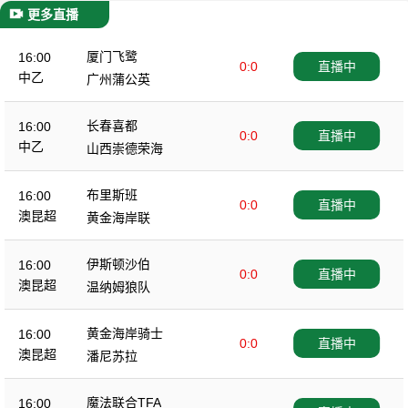
更多直播
厦门飞鹭
16:00
0:0
直播中
中乙
广州蒲公英
长春喜都
16:00
0:0
直播中
中乙
山西崇德荣海
布里斯班
16:00
0:0
直播中
澳昆超
黄金海岸联
伊斯顿沙伯
16:00
0:0
直播中
澳昆超
温纳姆狼队
黄金海岸骑士
16:00
0:0
直播中
澳昆超
潘尼苏拉
魔法联合TFA
16:00