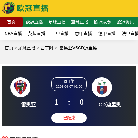
首页
欧冠直播
足球直播
篮球直播
欧冠录像
欧冠资讯
NBA直播
英超直播
西甲直播
意甲直播
德甲直播
法甲直
首页
>
足球直播
>
西丁附
>
雷奥亚VSCD迪里奥
西丁附
2026-06-07 01:00
1
:
0
雷奥亚
CD迪