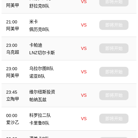
VS
即将开始
阿美甲
舒拉克B队
米卡
21:00
VS
即将开始
阿美甲
佩历克B队
卡帕迪
23:00
VS
即将开始
乌克超
LNZ切尔卡斯
乌拉尔图B队
23:00
VS
即将开始
阿美甲
诺亚B队
维尔纽斯投资
23:45
VS
即将开始
立陶甲
帕纳瓦兹
科罗拉二队
00:00
VS
即将开始
爱沙乙
卡里鲁B队