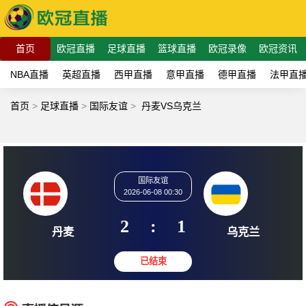
首页
欧冠直播
足球直播
篮球直播
欧冠录像
欧冠资讯
NBA直播
英超直播
西甲直播
意甲直播
德甲直播
法甲直
首页
>
足球直播
>
国际友谊
>
丹麦VS乌克兰
国际友谊
2026-06-08 00:30
2
:
1
丹麦
乌克