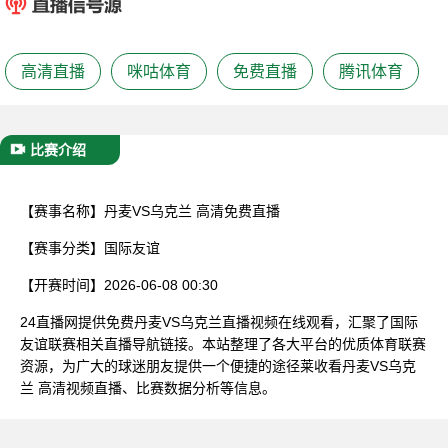
已结束
高清直播
咪咕体育
免费直播
腾讯体育
比赛介绍
【赛事名称】
丹麦VS乌克兰 高清免费直播
【赛事分类】
国际友谊
【开赛时间】
2026-06-08 00:30
24直播网提供免费丹麦VS乌克兰直播视频在线观看，汇聚了国际
友谊联赛相关直播导航链接。本站整理了各大平台的优质体育联赛
资源，为广大的球迷朋友提供一个便捷的途径莱收看丹麦VS乌克
兰 高清视频直播、比赛数据分析等信息。