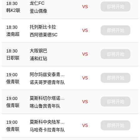
龙仁FC
18:30
VS
即将开始
韩K2联
釜山偶像
托列斯比卡拉
18:30
VS
即将开始
澳南超
西阿德莱德SC
大阪钢巴
18:30
VS
即将开始
日职联
浦和红钻
阿尔玛兹安泰青年
19:00
VS
即将开始
队
俄青联
诺夫哥罗德青年队
莫斯科切尔塔诺沃
19:00
VS
即将开始
青年队
俄青联
喀山鲁宾青年队
莫斯科中央陆军青
19:00
VS
即将开始
年队
俄青联
马哈奇卡拉青年队