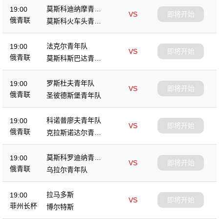
莫斯科迪纳摩青年
19:00
VS
即将开始
队
俄青联
莫斯科火车头青年
队
法克尔青年队
19:00
VS
即将开始
俄青联
莫斯科斯巴达青年
队
罗斯杜夫青年队
19:00
VS
即将开始
俄青联
圣彼德斯堡青年队
科诺普廖夫青年队
19:00
VS
即将开始
俄青联
克拉斯诺达尔青年
队
莫斯科罗迪纳青年
19:00
VS
即将开始
队
俄青联
乌拉尔青年队
拉马多斯
19:00
VS
即将开始
菲州长杯
博尔特斯