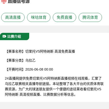
已结束
高清直播
咪咕体育
免费直播
腾讯体育
比赛介绍
【赛事名称】
切里托VS阿特纳斯 高清免费直播
【赛事分类】
乌拉乙
【开赛时间】
2026-06-08 00:00
24直播网提供免费切里托VS阿特纳斯直播视频在线观看，汇聚了
乌拉乙联赛相关直播导航链接。本站整理了各大平台的优质体育联
赛资源，为广大的球迷朋友提供一个便捷的途径莱收看切里托VS
阿特纳斯 高清视频直播、比赛数据分析等信息。