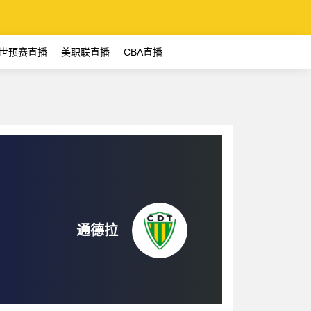
世预赛直播
美职联直播
CBA直播
通德拉