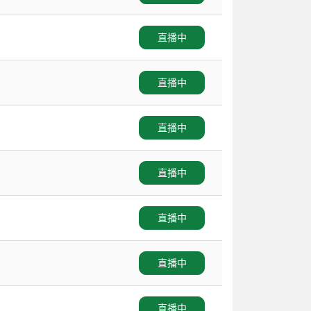
直播中
直播中
直播中
直播中
直播中
直播中
直播中