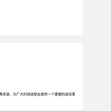
联赛资源，为广大的球迷朋友提供一个便捷的途径莱