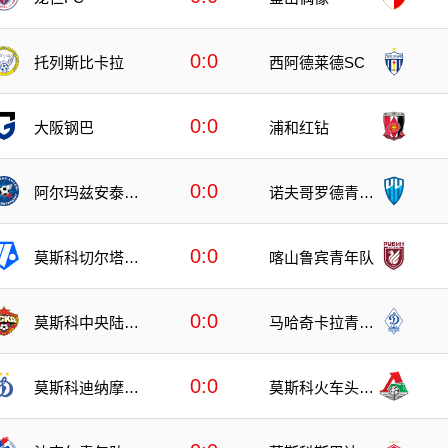
0:0
托列斯比卡拉
西阿德莱德SC
0:0
大阪钢巴
浦和红钻
0:0
阿尔玛兹安泰青
诺夫哥罗德青年
年队
队
0:0
莫斯科切尔塔诺
喀山鲁宾青年队
沃青年队
0:0
莫斯科中央陆军
马哈奇卡拉青年
青年队
队
0:0
莫斯科迪纳摩青
莫斯科火车头青
年队
年队