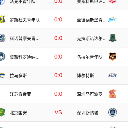
0:0
法克尔青年队
莫斯科斯巴达青
年队
0:0
罗斯杜夫青年队
圣彼德斯堡青年
队
0:0
科诺普廖夫青年
克拉斯诺达尔青
队
年队
0:0
莫斯科罗迪纳青
乌拉尔青年队
年队
0:0
拉马多斯
博尔特斯
0:0
江苏肯帝亚
深圳马可波罗
VS
北京国安
深圳新鹏城