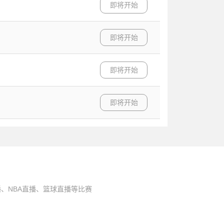
即将开始
即将开始
即将开始
即将开始
、NBA直播、篮球直播等比赛