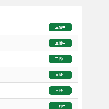
直播中
直播中
直播中
直播中
直播中
直播中